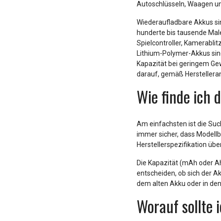
Autoschlüsseln, Waagen un
Wiederaufladbare Akkus sin
hunderte bis tausende Mal
Spielcontroller, Kamerablit
Lithium-Polymer-Akkus sin
Kapazität bei geringem Ge
darauf, gemäß Herstelleran
Wie finde ich 
Am einfachsten ist die Su
immer sicher, dass Modell
Herstellerspezifikation üb
Die Kapazität (mAh oder A
entscheiden, ob sich der A
dem alten Akku oder in den
Worauf sollte 