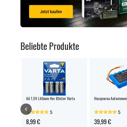
Beliebte Produkte
AA 1,5V Lithium 4er Blister Varta
Husqvarna Automower
5
5
8,99 €
39,99 €