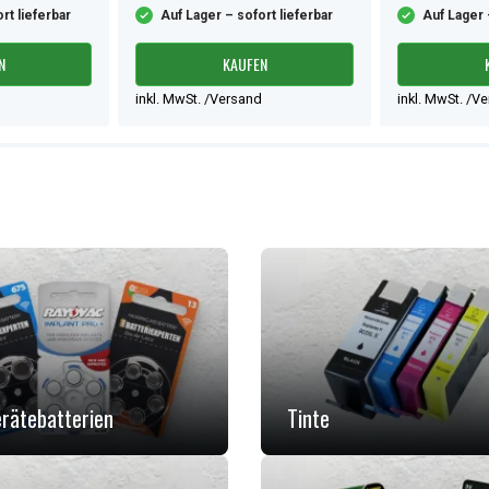
rt lieferbar
Auf Lager – sofort lieferbar
Auf Lager 
N
KAUFEN
inkl. MwSt. /Versand
inkl. MwSt. /V
rätebatterien
Tinte