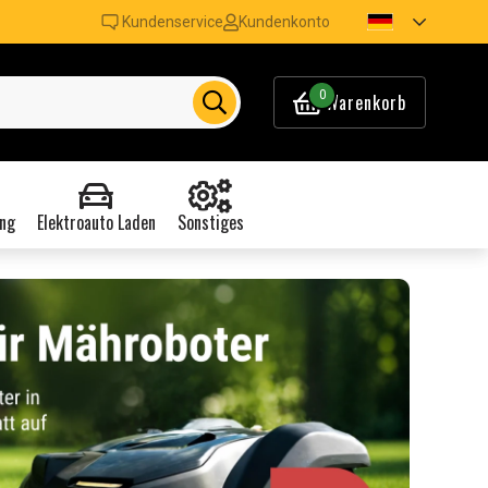
Kundenservice
Kundenkonto
0
Warenkorb
ng
Elektroauto Laden
Sonstiges