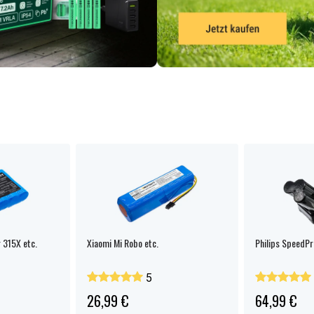
 315X etc.
Xiaomi Mi Robo etc.
Philips SpeedPr
5
26,99 €
64,99 €