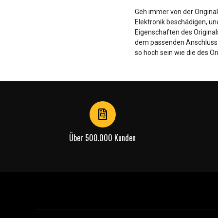
Geh immer von der Original
Elektronik beschädigen, un
Eigenschaften des Origina
dem passenden Anschluss fü
so hoch sein wie die des Or
Über 500.000 Kunden