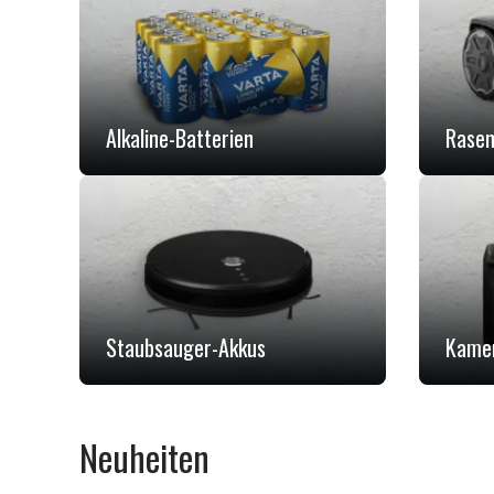
Alkaline-Batterien
Rasen
Staubsauger-Akkus
Kame
Neuheiten