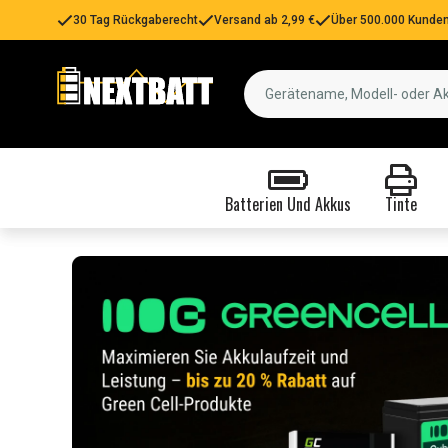
30 Tag Rückgaberecht
Versand ab 2,99 €
Über 500.000 Kunden
Batterien Und Akkus
Tinte