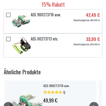
15% Rabatt
AEG 900273716 usw.
42,49 €
Normalpreis 49,99 €
AEG 00273713 etc.
33,99 €
Normalpreis 39,99 €
Ähnliche Produkte
AEG 900273716 usw.
5
49,99 €