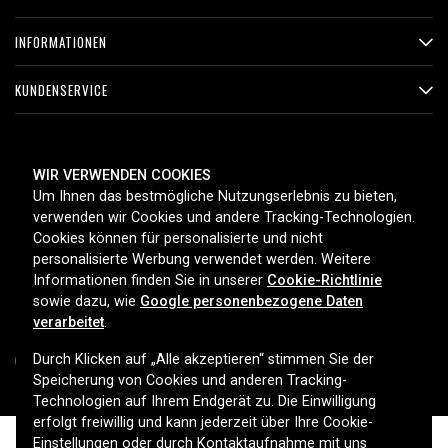
INFORMATIONEN
KUNDENSERVICE
ZAHLUNGSMETHODEN
WIR VERWENDEN COOKIES
Um Ihnen das bestmögliche Nutzungserlebnis zu bieten,
verwenden wir Cookies und andere Tracking-Technologien.
Cookies können für personalisierte und nicht
LIEFEROPTIONEN
personalisierte Werbung verwendet werden. Weitere
Informationen finden Sie in unserer
Cookie-Richtlinie
sowie dazu, wie
Google personenbezogene Daten
verarbeitet
.
Durch Klicken auf „Alle akzeptieren“ stimmen Sie der
Speicherung von Cookies und anderen Tracking-
Technologien auf Ihrem Endgerät zu. Die Einwilligung
Copyright © 2026, Spares Nordic AB
erfolgt freiwillig und kann jederzeit über Ihre Cookie-
Einstellungen oder durch Kontaktaufnahme mit uns