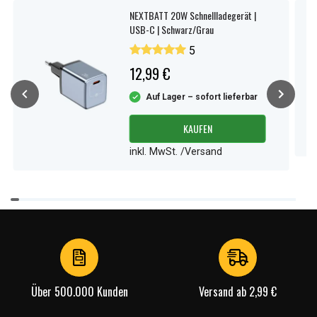
NEXTBATT 20W Schnellladegerät |
USB-C | Schwarz/Grau
5
12,99 €
Auf Lager – sofort lieferbar
KAUFEN
inkl. MwSt. /Versand
Item
1
of
4
Über 500.000 Kunden
Versand ab 2,99 €