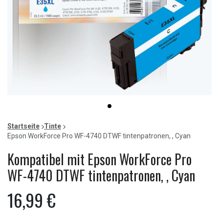
Item
item
1
0
of
Startseite
Tinte
1
Epson WorkForce Pro WF-4740 DTWF tintenpatronen, , Cyan
Kompatibel mit Epson WorkForce Pro
WF-4740 DTWF tintenpatronen, , Cyan
16,99 €