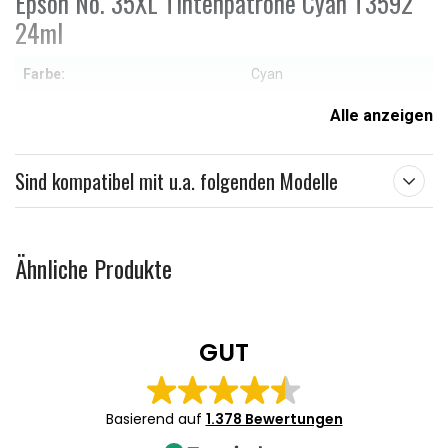
Epson No. 35XL Tintenpatrone Cyan T3592
24ml
Farbe:
Cyan
Alle anzeigen
Weitere Informationen zu den Eigenschaften
Sind kompatibel mit u.a. folgenden Modelle
Ähnliche Produkte
GUT
Basierend auf
1.378 Bewertungen