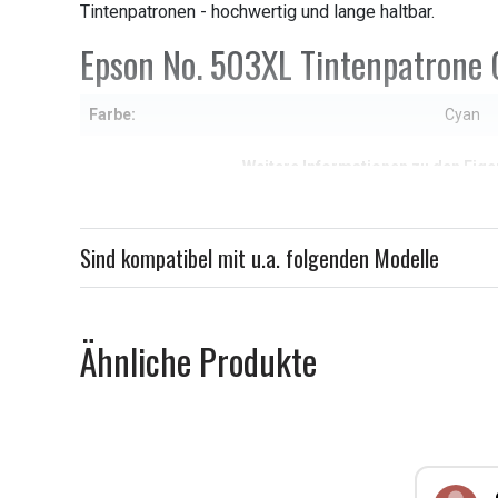
Tintenpatronen - hochwertig und lange haltbar.
Epson No. 503XL Tintenpatrone 
Farbe:
Cyan
Weitere Informationen zu den Eig
Sind kompatibel mit u.a. folgenden Modelle
Ähnliche Produkte