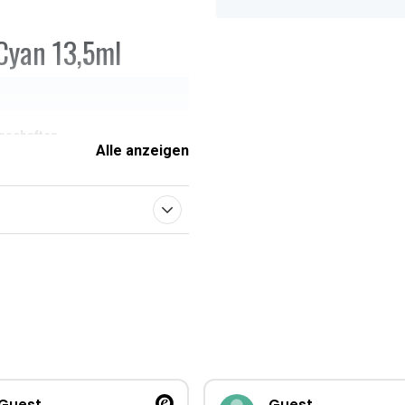
Cyan 13,5ml
enschaften
Alle anzeigen
Guest
Guest