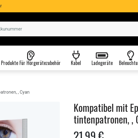
!
Produkte Für Hörgerätezubehör
Kabel
Ladegeräte
Beleuchtu
atronen, , Cyan
Kompatibel mit E
tintenpatronen, ,
21,99 €