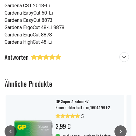
Gardena CST 2018-Li
Gardena EasyCut 50-Li
Gardena EasyCut 8873
Gardena ErgoCut 48-Li 8878
Gardena ErgoCut 8878
Gardena HighCut 48-Li
Antworten
Ähnliche Produkte
GP Super Alkaline 9V
Feuermelderbatterie, 1604A/6LF22,
1er-Pack
5
2,99 €