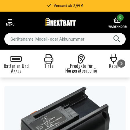
Versand ab 2,99 €
Item
0
2
MENÜ
of
WARENKORB
3
Batterien Und
Tinte
Produkte Für
Kabel
Akkus
Hörgerätezubehör
Item
1
of
8