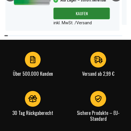
Auf Lager – sofort lieferbar
KAUFEN
inkl. MwSt. /Versand
Item
1
of
4
Über 500.000 Kunden
Versand ab 2,99 €
30 Tag Rückgaberecht
Sichere Produkte – EU-
Standard