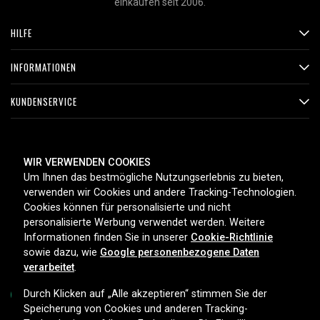
einkaufen seit 2006.
HILFE
INFORMATIONEN
KUNDENSERVICE
ZAHLUNGSMETHODEN
WIR VERWENDEN COOKIES
Um Ihnen das bestmögliche Nutzungserlebnis zu bieten,
verwenden wir Cookies und andere Tracking-Technologien.
Cookies können für personalisierte und nicht
LIEFEROPTIONEN
personalisierte Werbung verwendet werden. Weitere
Informationen finden Sie in unserer
Cookie-Richtlinie
sowie dazu, wie
Google personenbezogene Daten
verarbeitet
.
Durch Klicken auf „Alle akzeptieren“ stimmen Sie der
Speicherung von Cookies und anderen Tracking-