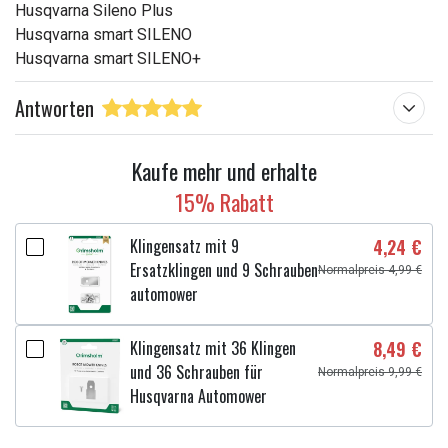
Husqvarna Sileno Plus
Husqvarna smart SILENO
Husqvarna smart SILENO+
Antworten
Kaufe mehr und erhalte
15% Rabatt
Klingensatz mit 9
4,24 €
Ersatzklingen und 9 Schrauben
Normalpreis 4,99 €
automower
Klingensatz mit 36 Klingen
8,49 €
und 36 Schrauben für
Normalpreis 9,99 €
Husqvarna Automower