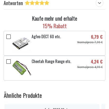
Antworten
Kaufe mehr und erhalte
15% Rabatt
Agfeo DECT 60 etc.
6,79 €
Normalpreis 7,99 €
Cheetah Range Range etc.
4,24 €
Normalpreis 4,99 €
Ähnliche Produkte