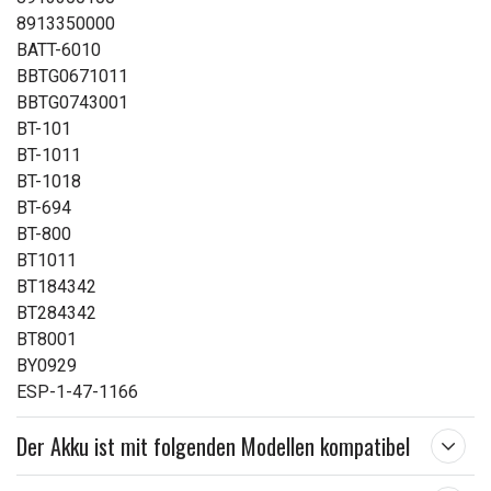
8913350000
BATT-6010
BBTG0671011
BBTG0743001
BT-101
BT-1011
BT-1018
BT-694
BT-800
BT1011
BT184342
BT284342
BT8001
BY0929
ESP-1-47-1166
Der Akku ist mit folgenden Modellen kompatibel