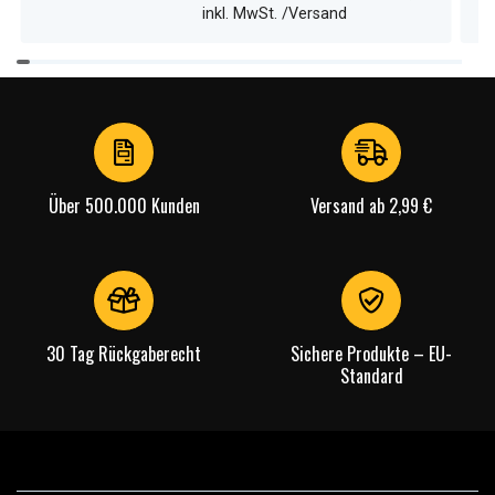
inkl. MwSt. /Versand
Item
1
of
4
Über 500.000 Kunden
Versand ab 2,99 €
30 Tag Rückgaberecht
Sichere Produkte – EU-
Standard