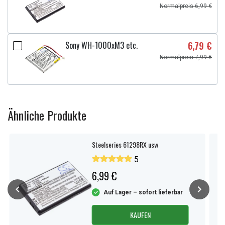
Normalpreis 6,99 €
Sony WH-1000xM3 etc.
6,79 €
Normalpreis 7,99 €
Ähnliche Produkte
Steelseries 61298RX usw
5
6,99 €
Auf Lager – sofort lieferbar
KAUFEN