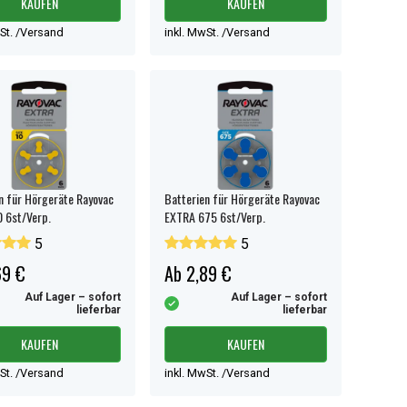
KAUFEN
KAUFEN
wSt. /Versand
inkl. MwSt. /Versand
n für Hörgeräte Rayovac
Batterien für Hörgeräte Rayovac
 6st/Verp.
EXTRA 675 6st/Verp.
5
5
69 €
Ab 2,89 €
Auf Lager – sofort
Auf Lager – sofort
lieferbar
lieferbar
KAUFEN
KAUFEN
wSt. /Versand
inkl. MwSt. /Versand