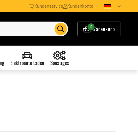
Kundenservice
Kundenkonto
0
Warenkorb
ng
Elektroauto Laden
Sonstiges