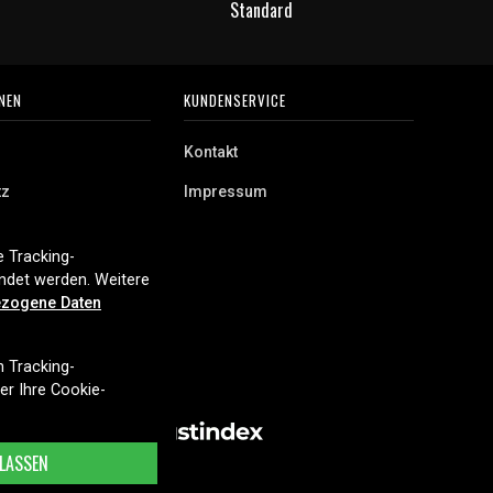
Standard
NEN
KUNDENSERVICE
Kontakt
tz
Impressum
 Tracking-
endet werden. Weitere
zogene Daten
n Tracking-
ber Ihre Cookie-
LASSEN