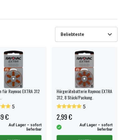
Beliebteste
n für Rayovac EXTRA 312
Hörgerätebatterie Rayovac EXTRA
.
312, 8 Stück/Packung.
5
5
69 €
2,99 €
Auf Lager – sofort
Auf Lager – sofort
lieferbar
lieferbar