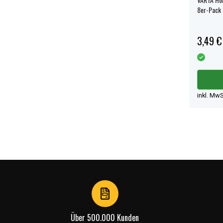
8er-Pack
3,49 €
inkl. MwS
Über 500.000 Kunden