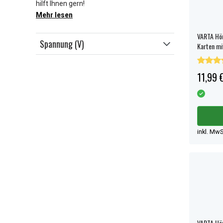
hilft Ihnen gern!
Mehr lesen
VARTA Hör
Spannung (V)
Karten mi
11,99 
inkl. MwS
VARTA Hör