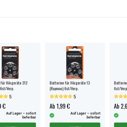
 für Hörgeräte 312
Batterien für Hörgeräte 13
Batterie
 6st/Verp.
(Rayovac) 6st/Verp.
6st/Verp
5
5
9 €
Ab 1,99 €
Ab 2,
Auf Lager – sofort
Auf Lager – sofort
lieferbar
lieferbar