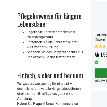
Pflegehinweise für längere
Lebensdauer
Lagern Sie Batterien trocken bei
Batterien
Raumtemperatur.
(Rayovac)
Entfernen Sie die Schutzfolie erst
kurz vor der Nutzung.
Schalten Sie das Hörgerät nachts aus
Ab 1,9
und öffnen Sie das Batteriefach.
Einfach, sicher und bequem
inkl. MwS
Wir wissen, wie wichtig Komfort ist –
deshalb liefern wir alle Hörgerätebatterien
direkt in Ihren
Briefkasten
, ganz ohne
Abholung.
Haben Sie Fragen? Unser Kundenservice