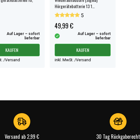
Hörgerätebatterie 13 1
Stück/Packung.
5
49,99 €
Auf Lager – sofort
Auf Lager – sofort
lieferbar
lieferbar
KAUFEN
KAUFEN
t. /Versand
inkl. MwSt. /Versand
Versand ab 2,99 €
30 Tag Rückgaberecht