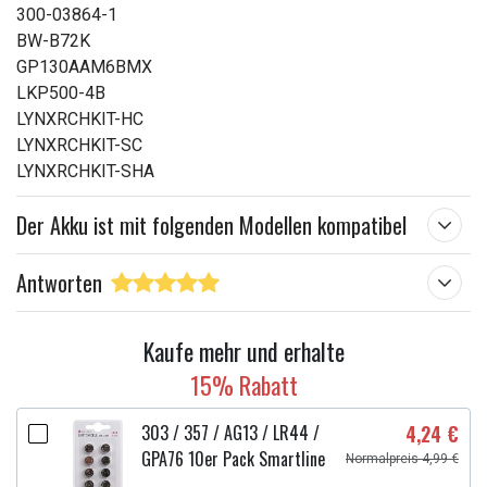
300-03864-1
BW-B72K
GP130AAM6BMX
LKP500-4B
LYNXRCHKIT-HC
LYNXRCHKIT-SC
LYNXRCHKIT-SHA
Der Akku ist mit folgenden Modellen kompatibel
Antworten
Kaufe mehr und erhalte
15% Rabatt
303 / 357 / AG13 / LR44 /
4,24 €
GPA76 10er Pack Smartline
Normalpreis 4,99 €