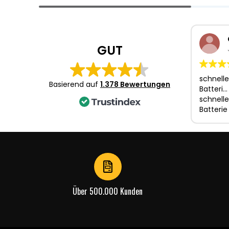
Item
1
of
4
GUT
schnelle
Basierend auf
1.378 Bewertungen
Batteri…
schnelle
Batterie
Über 500.000 Kunden