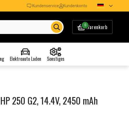
Kundenservice
Kundenkonto
0
Warenkorb
ng
Elektroauto Laden
Sonstiges
 HP 250 G2, 14.4V, 2450 mAh