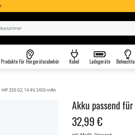
!
Produkte Für Hörgerätezubehör
Kabel
Ladegeräte
Beleuchtu
HP 250 G2, 14.4V, 2450 mAh
Akku passend für
32,99 €