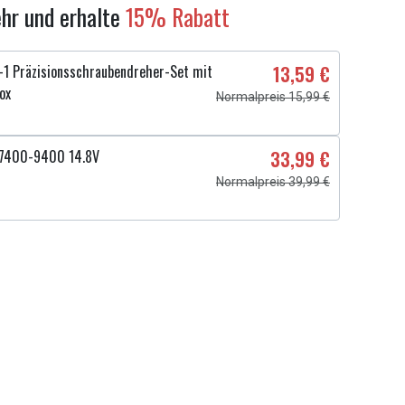
hr und erhalte
15% Rabatt
1 Präzisionsschraubendreher-Set mit
13,59 €
ox
Normalpreis 15,99 €
7400-9400 14.8V
33,99 €
Normalpreis 39,99 €