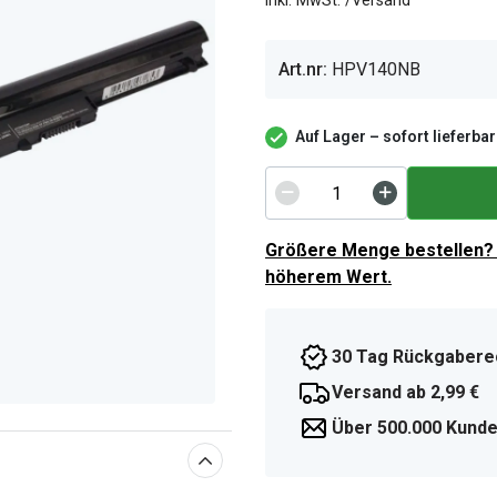
inkl. MwSt. /Versand
Art.nr:
HPV140NB
Auf Lager – sofort lieferbar
Größere Menge bestellen? 
höherem Wert.
30 Tag Rückgabere
Versand ab 2,99 €
Über 500.000 Kunde