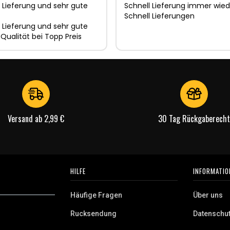
 Lieferung und sehr gute
Schnell Lieferung immer wied
Schnell Lieferungen
 Lieferung und sehr gute
 Qualität bei Topp Preis
Versand ab 2,99 €
30 Tag Rückgaberecht
HILFE
INFORMATIO
Häufige Fragen
Über uns
Rucksendung
Datenschu