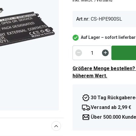
inkl. MwSt. /Versand
Art.nr:
CS-HPE900SL
Auf Lager – sofort lieferbar
Größere Menge bestellen? 
höherem Wert.
30 Tag Rückgabere
Versand ab 2,99 €
Über 500.000 Kunde