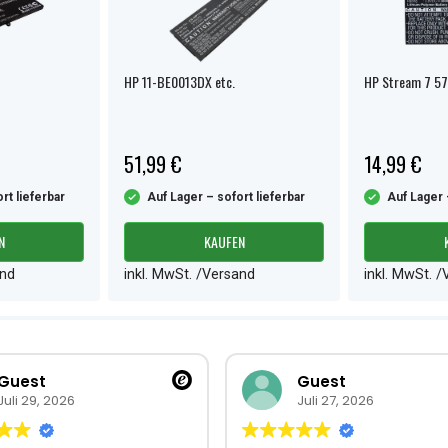
HP 11-BE0013DX etc.
HP Stream 7 57
51,99 €
14,99 €
rt lieferbar
Auf Lager – sofort lieferbar
Auf Lager 
N
KAUFEN
and
inkl. MwSt. /Versand
inkl. MwSt. 
Guest
Guest
Juli 29, 2026
Juli 27, 2026