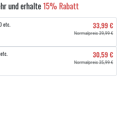
hr und erhalte
15% Rabatt
0 etc.
33,99 €
Normalpreis 39,99 €
etc.
30,59 €
Normalpreis 35,99 €