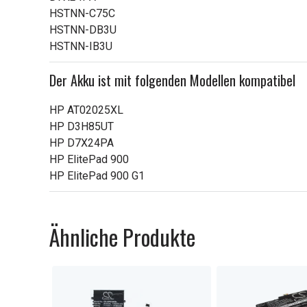
HSTNN-C75C
HSTNN-DB3U
HSTNN-IB3U
Der Akku ist mit folgenden Modellen kompatibel
HP AT02025XL
HP D3H85UT
HP D7X24PA
HP ElitePad 900
HP ElitePad 900 G1
Ähnliche Produkte