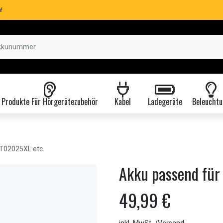
!
Produkte Für Hörgerätezubehör
Kabel
Ladegeräte
Beleuchtu
T02025XL etc.
Akku passend für
49,99 €