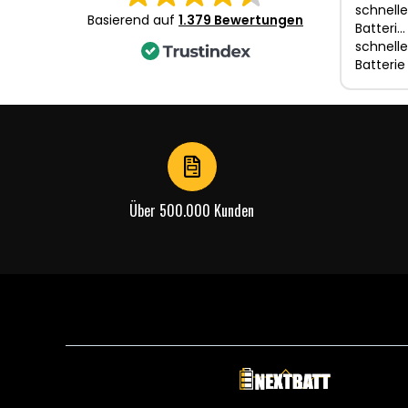
schnelle
Basierend auf
1.379 Bewertungen
Batteri…
schnelle
Batterie
Über 500.000 Kunden