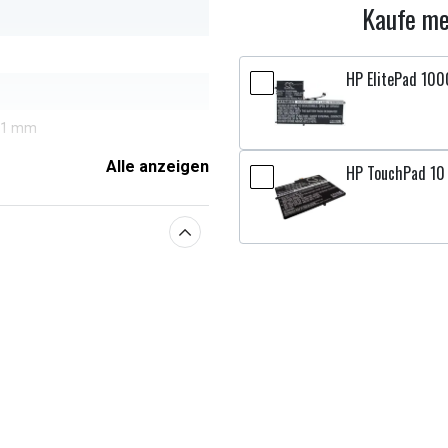
Kaufe me
HP ElitePad 100
,41 mm
Alle anzeigen
HP TouchPad 10 
enschaften