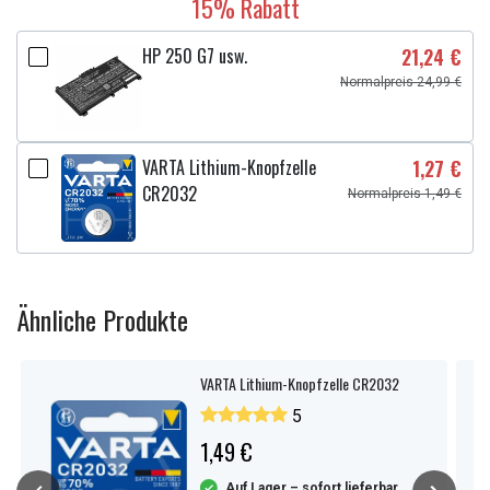
15% Rabatt
HP 250 G7 usw.
21,24 €
Normalpreis 24,99 €
VARTA Lithium-Knopfzelle
1,27 €
CR2032
Normalpreis 1,49 €
Ähnliche Produkte
VARTA Lithium-Knopfzelle CR2032
5
1,49 €
Auf Lager – sofort lieferbar