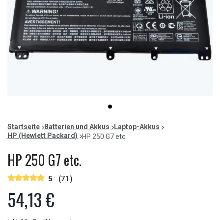
Item
item
1
0
of
Startseite
Batterien und Akkus
Laptop-Akkus
1
HP (Hewlett Packard)
HP 250 G7 etc.
HP 250 G7 etc.
5
(71)
54,13 €