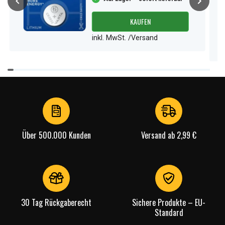
KAUFEN
inkl. MwSt. /Versand
Item
1
of
2
Über 500.000 Kunden
Versand ab 2,99 €
30 Tag Rückgaberecht
Sichere Produkte – EU-
Standard