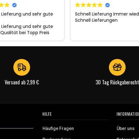
 Lieferung und sehr gute
Schnell Lieferung immer wied
Schnell Lieferungen
 Lieferung und sehr gute
 Qualität bei Topp Preis
Versand ab 2,99 €
30 Tag Rückgaberecht
HILFE
INFORMATIO
Häufige Fragen
Über uns