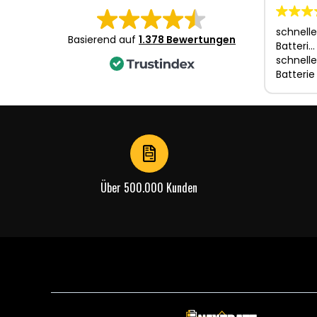
schnelle
Basierend auf
1.378 Bewertungen
Batteri…
schnelle
Batterie
Über 500.000 Kunden