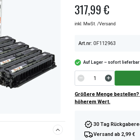
317,99 €
inkl. MwSt. /Versand
Art.nr:
0F112963
Auf Lager – sofort lieferbar
Größere Menge bestellen? 
höherem Wert.
30 Tag Rückgabere
Versand ab 2,99 €