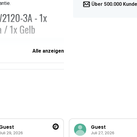
antie.
Über 500.000 Kunde
W2120-3A - 1x
 / 1x Gelb
Alle anzeigen
enschaften
Guest
Guest
Juli 29, 2026
Juli 27, 2026