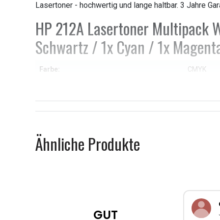
Lasertoner - hochwertig und lange haltbar. 3 Jahre Gar
HP 212A Lasertoner Multipack 
Schwartz / 1x Cyan / 1x Magenta
Farbe:
CMYK
Weitere Informationen zu den Eig
Ähnliche Produkte
GUT