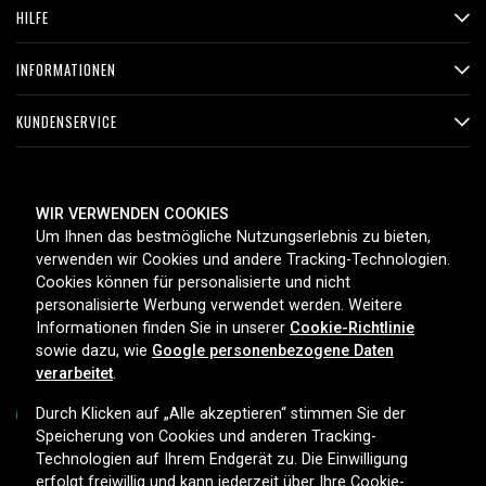
HILFE
INFORMATIONEN
KUNDENSERVICE
ZAHLUNGSMETHODEN
WIR VERWENDEN COOKIES
Um Ihnen das bestmögliche Nutzungserlebnis zu bieten,
verwenden wir Cookies und andere Tracking-Technologien.
Cookies können für personalisierte und nicht
LIEFEROPTIONEN
personalisierte Werbung verwendet werden. Weitere
Informationen finden Sie in unserer
Cookie-Richtlinie
sowie dazu, wie
Google personenbezogene Daten
verarbeitet
.
Durch Klicken auf „Alle akzeptieren“ stimmen Sie der
Speicherung von Cookies und anderen Tracking-
Technologien auf Ihrem Endgerät zu. Die Einwilligung
Copyright © 2026, Spares Nordic AB
erfolgt freiwillig und kann jederzeit über Ihre Cookie-