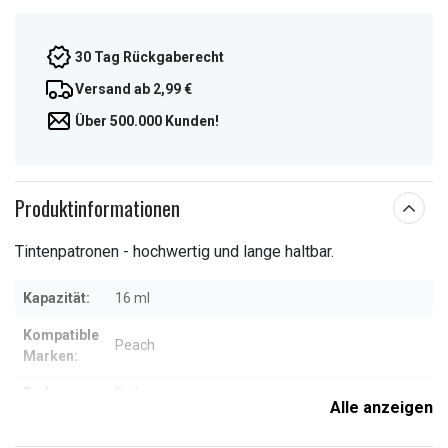
30 Tag Rückgaberecht
Versand ab 2,99 €
Über 500.000 Kunden!
Produktinformationen
Tintenpatronen - hochwertig und lange haltbar.
Kapazität:
16 ml
Kompatible
Peach
Marken:
Farbe:
Farbe
Alle anzeigen
Leere, nachgefüllte Originalware, Oft mindestens