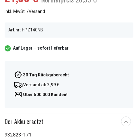
inkl. MwSt. /Versand
Art.nr:
HPZ140NB
Auf Lager – sofort lieferbar
30 Tag Rückgaberecht
Versand ab 2,99 €
Über 500.000 Kunden!
Der Akku ersetzt
932823-171