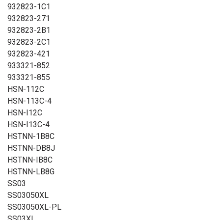
932823-1C1
932823-271
932823-2B1
932823-2C1
932823-421
933321-852
933321-855
HSN-112C
HSN-113C-4
HSN-I12C
HSN-I13C-4
HSTNN-1B8C
HSTNN-DB8J
HSTNN-IB8C
HSTNN-LB8G
SS03
SS03050XL
SS03050XL-PL
SS03XL