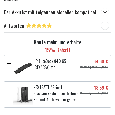
Der Akku ist mit folgenden Modellen kompatibel
Antworten
Kaufe mehr und erhalte
15% Rabatt
HP EliteBook 840 G5
64,60 €
(3JX43EA) etc.
Normalpreis 76,00 €
NEXTBATT 48-in-1
13,59 €
Präzisionsschraubendreher-
Normalpreis 15,99 €
Set mit Aufbewahrungsbox