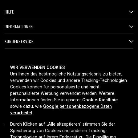
HILFE
INFORMATIONEN
KUNDENSERVICE
ZAHLUNGSMETHODEN
WIR VERWENDEN COOKIES
Um Ihnen das bestmögliche Nutzungserlebnis zu bieten,
verwenden wir Cookies und andere Tracking-Technologien.
Cookies können für personalisierte und nicht
LIEFEROPTIONEN
personalisierte Werbung verwendet werden. Weitere
Informationen finden Sie in unserer
Cookie-Richtlinie
sowie dazu, wie
Google personenbezogene Daten
verarbeitet
.
Durch Klicken auf „Alle akzeptieren“ stimmen Sie der
Speicherung von Cookies und anderen Tracking-
Technologien auf Ihrem Endgerät zu. Die Einwilligung