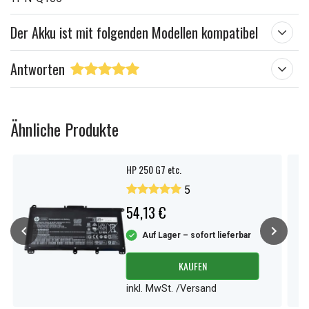
Der Akku ist mit folgenden Modellen kompatibel
Antworten
Ähnliche Produkte
HP 250 G7 etc.
5
54,13 €
Auf Lager – sofort lieferbar
KAUFEN
inkl. MwSt. /Versand