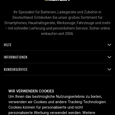
Ihr Spezialist für Batterien, Ladegeräte und Zubehör in
Deutschland. Entdecken Sie unser großes Sortiment für
Smartphones, Haushaltsgeräte, Werkzeuge, Fahrzeuge und mehr
– mit schneller Lieferung und persönlichem Service. Sicher online
einkaufen seit 2006.
HILFE
INFORMATIONEN
KUNDENSERVICE
ZAHLUNGSMETHODEN
WIR VERWENDEN COOKIES
Um Ihnen das bestmögliche Nutzungserlebnis zu bieten,
verwenden wir Cookies und andere Tracking-Technologien.
Cookies können für personalisierte und nicht
LIEFEROPTIONEN
personalisierte Werbung verwendet werden. Weitere