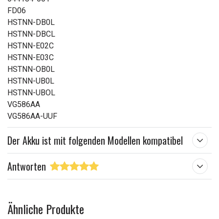
FD06
HSTNN-DB0L
HSTNN-DBCL
HSTNN-E02C
HSTNN-E03C
HSTNN-OB0L
HSTNN-UB0L
HSTNN-UBOL
VG586AA
VG586AA-UUF
Der Akku ist mit folgenden Modellen kompatibel
Antworten
Ähnliche Produkte