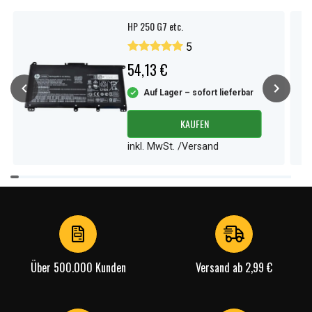
HP 250 G7 etc.
5
54,13 €
Auf Lager – sofort lieferbar
KAUFEN
inkl. MwSt. /Versand
Item
1
of
4
Über 500.000 Kunden
Versand ab 2,99 €