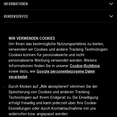
INFORMATIONEN
KUNDENSERVICE
ZAHLUNGSMETHODEN
WIR VERWENDEN COOKIES
Um Ihnen das bestmögliche Nutzungserlebnis zu bieten,
verwenden wir Cookies und andere Tracking-Technologien.
Cookies können für personalisierte und nicht
LIEFEROPTIONEN
personalisierte Werbung verwendet werden. Weitere
Informationen finden Sie in unserer
Cookie-Richtlinie
sowie dazu, wie
Google personenbezogene Daten
verarbeitet
.
Durch Klicken auf „Alle akzeptieren“ stimmen Sie der
Speicherung von Cookies und anderen Tracking-
Technologien auf Ihrem Endgerät zu. Die Einwilligung
Copyright © 2026, Spares Nordic AB
erfolgt freiwillig und kann jederzeit über Ihre Cookie-
Einstellungen oder durch Kontaktaufnahme mit uns
widerrufen bzw. angepasst werden.