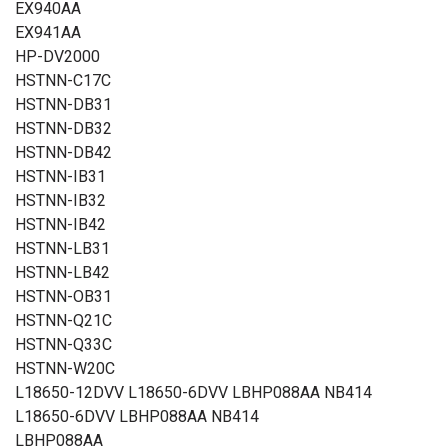
EX940AA
EX941AA
HP-DV2000
HSTNN-C17C
HSTNN-DB31
HSTNN-DB32
HSTNN-DB42
HSTNN-IB31
HSTNN-IB32
HSTNN-IB42
HSTNN-LB31
HSTNN-LB42
HSTNN-OB31
HSTNN-Q21C
HSTNN-Q33C
HSTNN-W20C
L18650-12DVV L18650-6DVV LBHP088AA NB414
L18650-6DVV LBHP088AA NB414
LBHP088AA