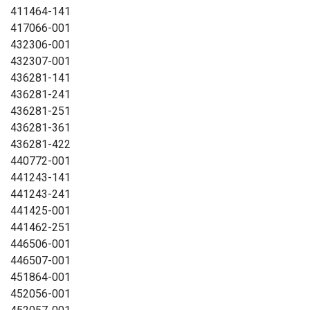
411464-141
417066-001
432306-001
432307-001
436281-141
436281-241
436281-251
436281-361
436281-422
440772-001
441243-141
441243-241
441425-001
441462-251
446506-001
446507-001
451864-001
452056-001