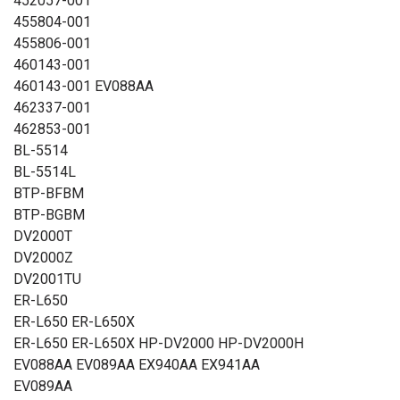
452057-001
455804-001
455806-001
460143-001
460143-001 EV088AA
462337-001
462853-001
BL-5514
BL-5514L
BTP-BFBM
BTP-BGBM
DV2000T
DV2000Z
DV2001TU
ER-L650
ER-L650 ER-L650X
ER-L650 ER-L650X HP-DV2000 HP-DV2000H
EV088AA EV089AA EX940AA EX941AA
EV089AA