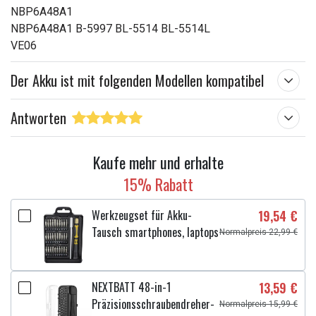
NBP6A48A1
NBP6A48A1 B-5997 BL-5514 BL-5514L
VE06
Der Akku ist mit folgenden Modellen kompatibel
Antworten
Kaufe mehr und erhalte
15% Rabatt
Werkzeugset für Akku-
19,54 €
Tausch smartphones, laptops
Normalpreis 22,99 €
NEXTBATT 48-in-1
13,59 €
Präzisionsschraubendreher-
Normalpreis 15,99 €