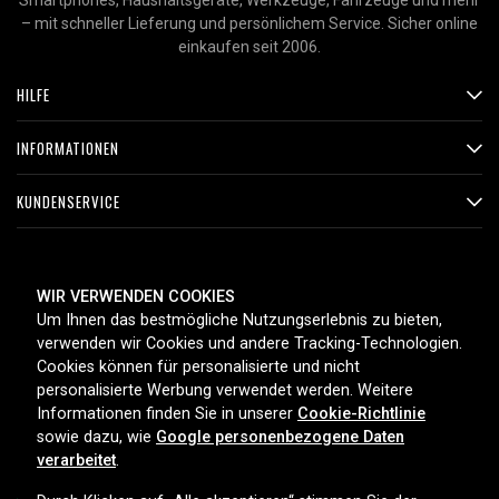
Smartphones, Haushaltsgeräte, Werkzeuge, Fahrzeuge und mehr
– mit schneller Lieferung und persönlichem Service. Sicher online
einkaufen seit 2006.
HILFE
INFORMATIONEN
KUNDENSERVICE
ZAHLUNGSMETHODEN
WIR VERWENDEN COOKIES
Um Ihnen das bestmögliche Nutzungserlebnis zu bieten,
verwenden wir Cookies und andere Tracking-Technologien.
Cookies können für personalisierte und nicht
LIEFEROPTIONEN
personalisierte Werbung verwendet werden. Weitere
Informationen finden Sie in unserer
Cookie-Richtlinie
sowie dazu, wie
Google personenbezogene Daten
verarbeitet
.