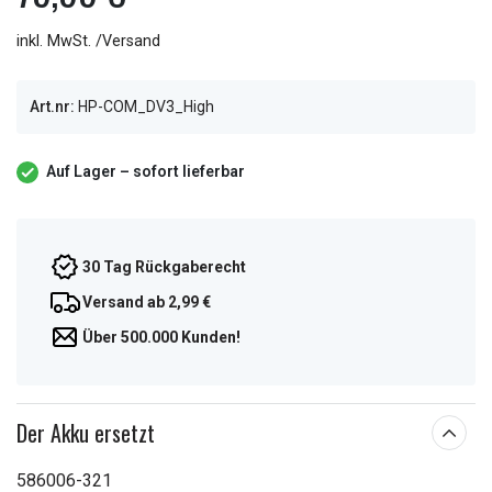
inkl. MwSt. /Versand
Art.nr:
HP-COM_DV3_High
Auf Lager – sofort lieferbar
30 Tag Rückgaberecht
Versand ab 2,99 €
Über 500.000 Kunden!
Der Akku ersetzt
586006-321