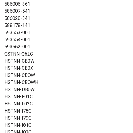
586006-361
586007-541
586028-341
588178-141
593553-001
593554-001
593562-001
GSTNN-Q62C
HSTNN-CB0W
HSTNN-CB0X
HSTNN-CBOW
HSTNN-CBOWH
HSTNN-DB0W
HSTNN-F01C
HSTNN-F02C
HSTNN-I78C
HSTNN-I79C
HSTNN-I81C
HSTNN-I83C