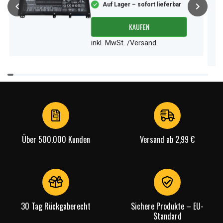
Auf Lager – sofort lieferbar
KAUFEN
inkl. MwSt. /Versand
Item
1
of
3
Über 500.000 Kunden
Versand ab 2,99 €
30 Tag Rückgaberecht
Sichere Produkte – EU-
Standard