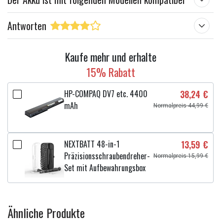
Antworten
Kaufe mehr und erhalte
15% Rabatt
HP-COMPAQ DV7 etc. 4400
38,24 €
mAh
Normalpreis 44,99 €
NEXTBATT 48-in-1
13,59 €
Präzisionsschraubendreher-
Normalpreis 15,99 €
Set mit Aufbewahrungsbox
Ähnliche Produkte