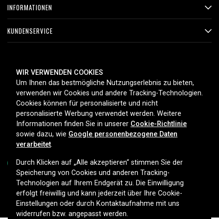
INFORMATIONEN
KUNDENSERVICE
ZAHLUNGSMETHODEN
WIR VERWENDEN COOKIES
Um Ihnen das bestmögliche Nutzungserlebnis zu bieten,
verwenden wir Cookies und andere Tracking-Technologien.
Cookies können für personalisierte und nicht
LIEFEROPTIONEN
personalisierte Werbung verwendet werden. Weitere
Informationen finden Sie in unserer
Cookie-Richtlinie
sowie dazu, wie
Google personenbezogene Daten
verarbeitet
.
Durch Klicken auf „Alle akzeptieren“ stimmen Sie der
Speicherung von Cookies und anderen Tracking-
Technologien auf Ihrem Endgerät zu. Die Einwilligung
Copyright © 2026, Spares Nordic AB
erfolgt freiwillig und kann jederzeit über Ihre Cookie-
Einstellungen oder durch Kontaktaufnahme mit uns
widerrufen bzw. angepasst werden.