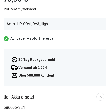
inkl. MwSt. /Versand
Art.nr:
HP-COM_DV3_High
Auf Lager – sofort lieferbar
30 Tag Rückgaberecht
Versand ab 2,99 €
Über 500.000 Kunden!
Der Akku ersetzt
586006-321