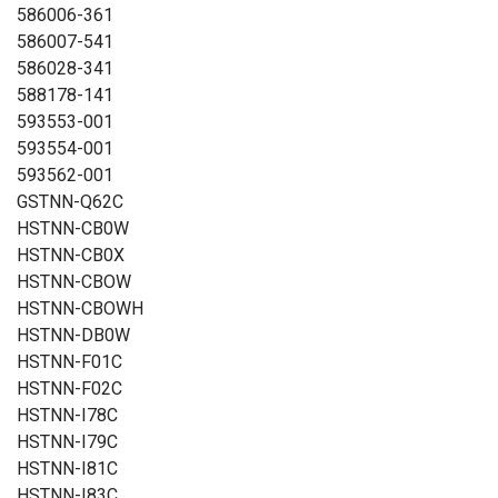
586006-361
586007-541
586028-341
588178-141
593553-001
593554-001
593562-001
GSTNN-Q62C
HSTNN-CB0W
HSTNN-CB0X
HSTNN-CBOW
HSTNN-CBOWH
HSTNN-DB0W
HSTNN-F01C
HSTNN-F02C
HSTNN-I78C
HSTNN-I79C
HSTNN-I81C
HSTNN-I83C