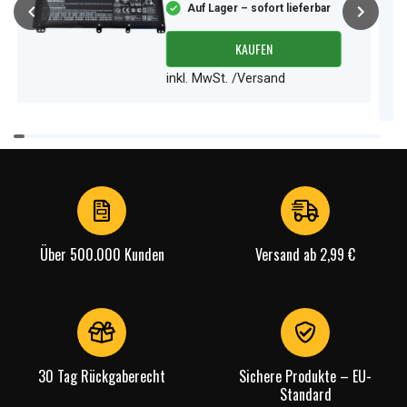
Auf Lager – sofort lieferbar
KAUFEN
inkl. MwSt. /Versand
Item
1
of
3
Über 500.000 Kunden
Versand ab 2,99 €
30 Tag Rückgaberecht
Sichere Produkte – EU-
Standard