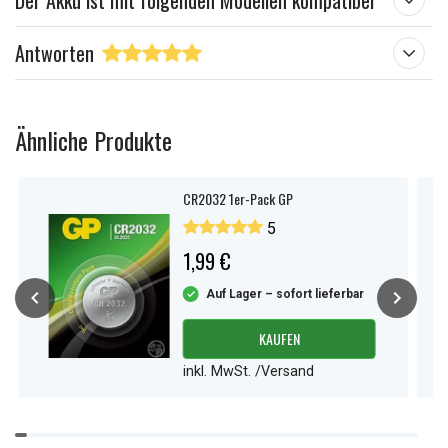
Der Akku ist mit folgenden Modellen kompatibel
Antworten
Ähnliche Produkte
CR2032 1er-Pack GP
5
1,99 €
Auf Lager – sofort lieferbar
KAUFEN
inkl. MwSt. /Versand
Item