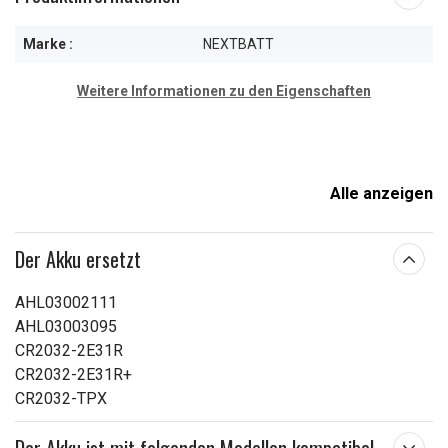
Marke :
NEXTBATT
Weitere Informationen zu den Eigenschaften
Alle anzeigen
Der Akku ersetzt
AHL03002111
AHL03003095
CR2032-2E31R
CR2032-2E31R+
CR2032-TPX