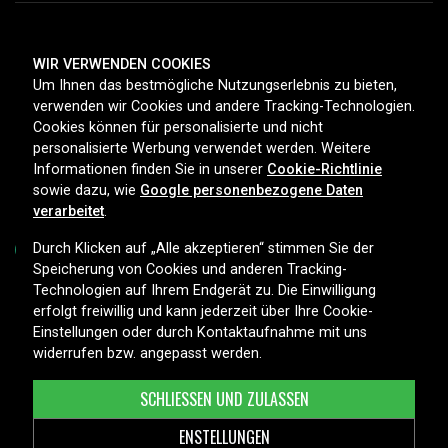
ZAHLUNGSMETHODEN
WIR VERWENDEN COOKIES
Um Ihnen das bestmögliche Nutzungserlebnis zu bieten,
verwenden wir Cookies und andere Tracking-Technologien.
Cookies können für personalisierte und nicht
LIEFEROPTIONEN
personalisierte Werbung verwendet werden. Weitere
Informationen finden Sie in unserer
Cookie-Richtlinie
sowie dazu, wie
Google personenbezogene Daten
verarbeitet
.
Durch Klicken auf „Alle akzeptieren“ stimmen Sie der
Speicherung von Cookies und anderen Tracking-
Technologien auf Ihrem Endgerät zu. Die Einwilligung
Copyright © 2026, Spares Nordic AB
erfolgt freiwillig und kann jederzeit über Ihre Cookie-
Einstellungen oder durch Kontaktaufnahme mit uns
widerrufen bzw. angepasst werden.
SCHLIESSEN UND ZULASSEN
ENSTELLUNGEN