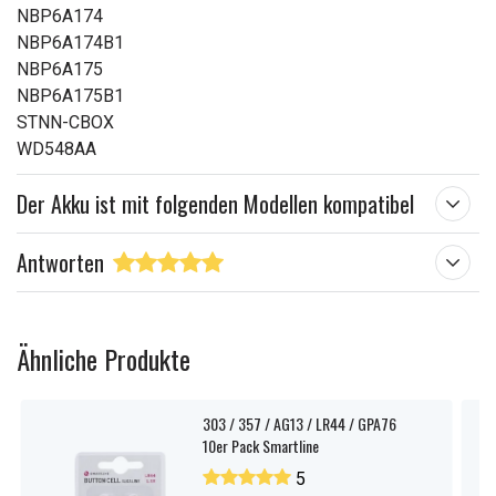
NBP6A174
NBP6A174B1
NBP6A175
NBP6A175B1
STNN-CBOX
WD548AA
Der Akku ist mit folgenden Modellen kompatibel
Antworten
Ähnliche Produkte
303 / 357 / AG13 / LR44 / GPA76
10er Pack Smartline
5