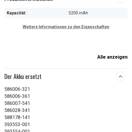
Kapazität:
5200 mAh
Weitere Informationen zu den Eigenschaften
Alle anzeigen
Der Akku ersetzt
586006-321
586006-361
586007-541
586028-341
588178-141
593553-001
593554-001