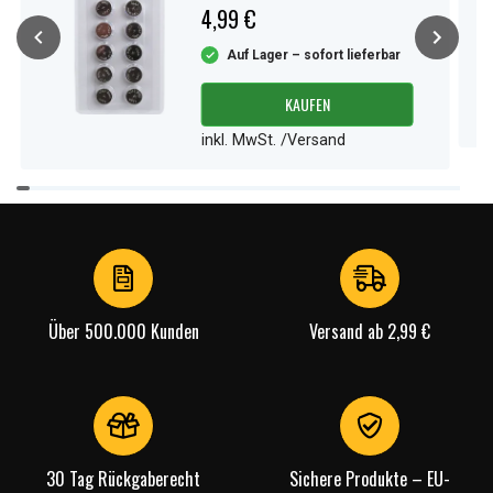
4,99 €
Auf Lager – sofort lieferbar
KAUFEN
inkl. MwSt. /Versand
Item
1
of
4
Über 500.000 Kunden
Versand ab 2,99 €
30 Tag Rückgaberecht
Sichere Produkte – EU-