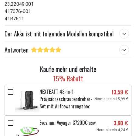
23.22049.001
417076-001
41R7611
Der Akku ist mit folgenden Modellen kompatibel
Antworten
Kaufe mehr und erhalte
15% Rabatt
NEXTBATT 48-in-1
13,59 €
Präzisionsschraubendreher-
Normalpreis 15,99 €
Set mit Aufbewahrungsbox
Evesham Voyager C720DC usw
3,60 €
Normalpreis 4,24 €