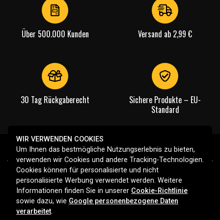
Über 500.000 Kunden
Versand ab 2,99 €
30 Tag Rückgaberecht
Sichere Produkte – EU-
Standard
WIR VERWENDEN COOKIES
Um Ihnen das bestmögliche Nutzungserlebnis zu bieten,
verwenden wir Cookies und andere Tracking-Technologien.
Cookies können für personalisierte und nicht
personalisierte Werbung verwendet werden. Weitere
Informationen finden Sie in unserer
Cookie-Richtlinie
sowie dazu, wie
Google personenbezogene Daten
Ihr Spezialist für Batterien, Ladegeräte und Zubehör in
verarbeitet
.
Deutschland. Entdecken Sie unser großes Sortiment für