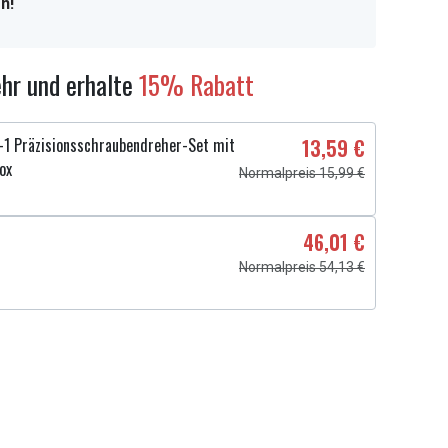
n!
hr und erhalte
15% Rabatt
1 Präzisionsschraubendreher-Set mit
13,59 €
ox
Normalpreis 15,99 €
46,01 €
Normalpreis 54,13 €