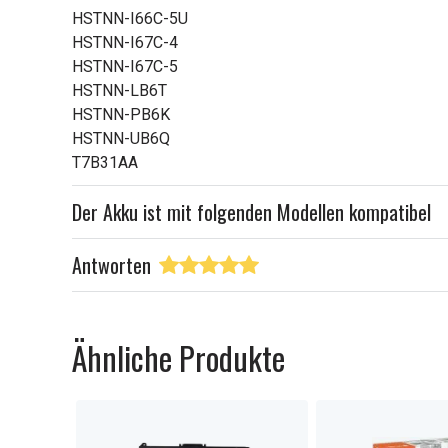
HSTNN-I66C-5U
HSTNN-I67C-4
HSTNN-I67C-5
HSTNN-LB6T
HSTNN-PB6K
HSTNN-UB6Q
T7B31AA
Der Akku ist mit folgenden Modellen kompatibel
Antworten
Ähnliche Produkte