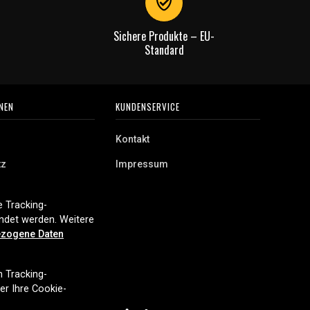
Sichere Produkte – EU-
Standard
NEN
KUNDENSERVICE
Kontakt
tz
Impressum
 Tracking-
endet werden. Weitere
zogene Daten
n Tracking-
ber Ihre Cookie-