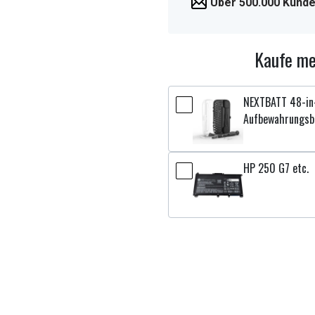
Über 500.000 Kunde
Kaufe me
NEXTBATT 48-in-
Aufbewahrungsb
HP 250 G7 etc.