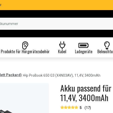
!
Produkte Für Hörgerätezubehör
Kabel
Ladegeräte
Beleuchtu
lett Packard)
Hp ProBook 650 G3 (X4N03AV), 11,4V, 3400mAh
Akku passend für
11,4V, 3400mAh
5
(17)