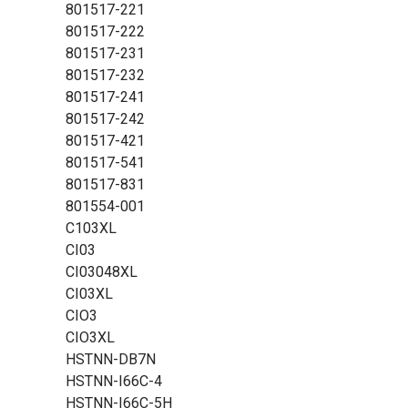
801517-221
801517-222
801517-231
801517-232
801517-241
801517-242
801517-421
801517-541
801517-831
801554-001
C103XL
CI03
CI03048XL
CI03XL
CIO3
CIO3XL
HSTNN-DB7N
HSTNN-I66C-4
HSTNN-I66C-5H