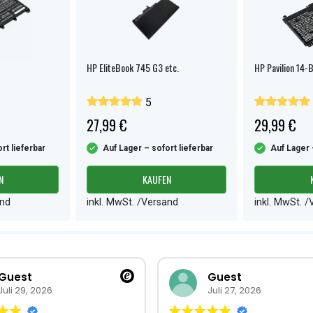
HP EliteBook 745 G3 etc.
HP Pavilion 14-B
5
27,99 €
29,99 €
rt lieferbar
Auf Lager – sofort lieferbar
Auf Lager 
N
KAUFEN
and
inkl. MwSt. /Versand
inkl. MwSt. 
Guest
Guest
Juli 29, 2026
Juli 27, 2026