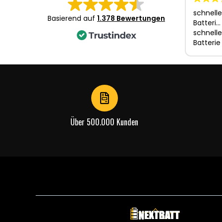
schnelle
Basierend auf
1.378 Bewertungen
Batteri…
schnelle
Batterie
Über 500.000 Kunden