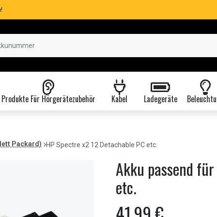
!
Produkte Für Hörgerätezubehör
Kabel
Ladegeräte
Beleuchtu
lett Packard)
HP Spectre x2 12 Detachable PC etc.
Akku passend für
etc.
41,99 €