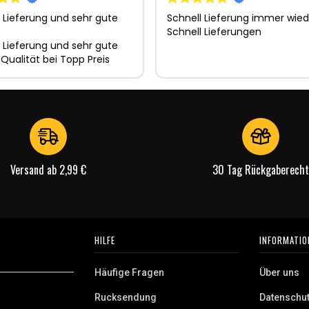
 Lieferung und sehr gute
Schnell Lieferung immer wied
Schnell Lieferungen
 Lieferung und sehr gute
 Qualität bei Topp Preis
Versand ab 2,99 €
30 Tag Rückgaberecht
HILFE
INFORMATIO
Häufige Fragen
Über uns
Rucksendung
Datenschu