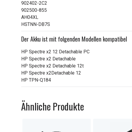
902402-2C2
902500-855
AH04XL
HSTNN-DB7S
Der Akku ist mit folgenden Modellen kompatibel
HP Spectre x2 12 Detachable PC
HP Spectre x2 Detachable
HP Spectre x2 Detachable 12t
HP Spectre x2Detachable 12
HP TPN-Q184
Ähnliche Produkte