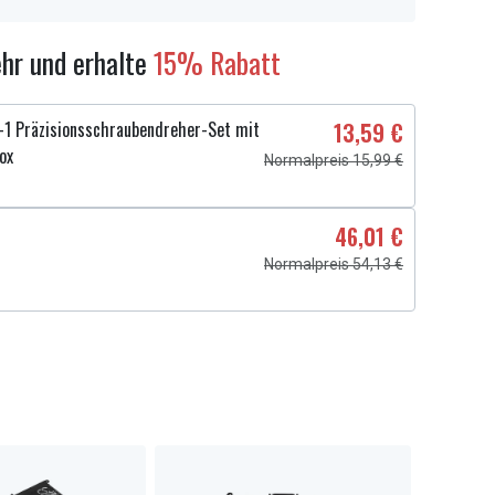
hr und erhalte
15% Rabatt
1 Präzisionsschraubendreher-Set mit
13,59 €
ox
Normalpreis 15,99 €
46,01 €
Normalpreis 54,13 €