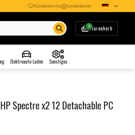
Kundenservice
Kundenkonto
0
Warenkorb
ng
Elektroauto Laden
Sonstiges
 HP Spectre x2 12 Detachable PC