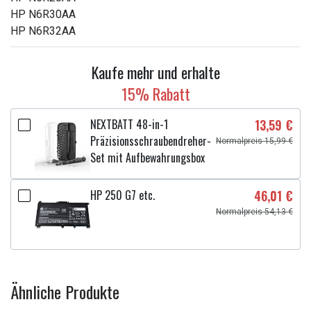
HP N6R30AA
HP N6R32AA
Kaufe mehr und erhalte
15% Rabatt
NEXTBATT 48-in-1
13,59 €
Präzisionsschraubendreher-
Normalpreis 15,99 €
Set mit Aufbewahrungsbox
HP 250 G7 etc.
46,01 €
Normalpreis 54,13 €
Ähnliche Produkte