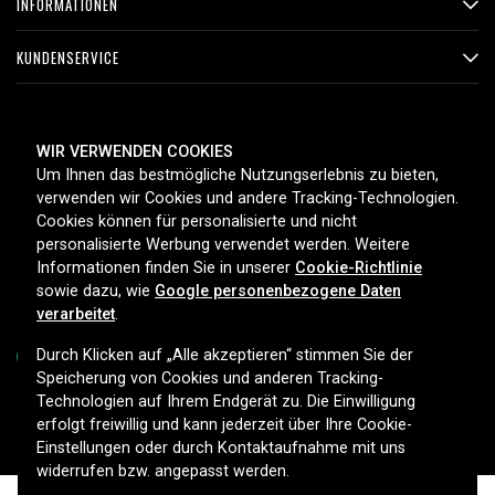
INFORMATIONEN
KUNDENSERVICE
ZAHLUNGSMETHODEN
WIR VERWENDEN COOKIES
Um Ihnen das bestmögliche Nutzungserlebnis zu bieten,
verwenden wir Cookies und andere Tracking-Technologien.
Cookies können für personalisierte und nicht
LIEFEROPTIONEN
personalisierte Werbung verwendet werden. Weitere
Informationen finden Sie in unserer
Cookie-Richtlinie
sowie dazu, wie
Google personenbezogene Daten
verarbeitet
.
Durch Klicken auf „Alle akzeptieren“ stimmen Sie der
Speicherung von Cookies und anderen Tracking-
Technologien auf Ihrem Endgerät zu. Die Einwilligung
Copyright © 2026, Spares Nordic AB
erfolgt freiwillig und kann jederzeit über Ihre Cookie-
Einstellungen oder durch Kontaktaufnahme mit uns
widerrufen bzw. angepasst werden.