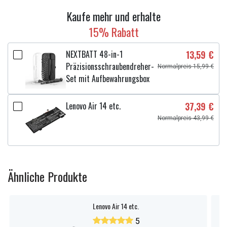
Weitere Informationen zu den Eigenschaften
Kaufe mehr und erhalte
15% Rabatt
NEXTBATT 48-in-1
13,59 €
Präzisionsschraubendreher-
Normalpreis 15,99 €
Set mit Aufbewahrungsbox
Lenovo Air 14 etc.
37,39 €
Normalpreis 43,99 €
Ähnliche Produkte
Lenovo Air 14 etc.
5