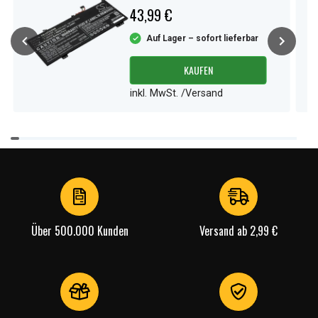
43,99 €
Auf Lager – sofort lieferbar
KAUFEN
inkl. MwSt. /Versand
Item
1
of
4
Über 500.000 Kunden
Versand ab 2,99 €