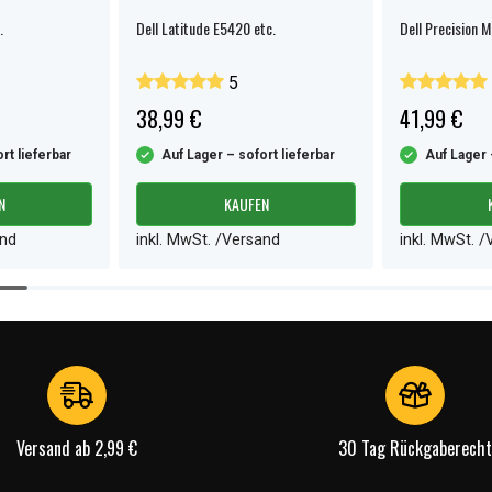
.
Dell Latitude E5420 etc.
Dell Precision 
5
38,99 €
41,99 €
rt lieferbar
Auf Lager – sofort lieferbar
Auf Lager 
N
KAUFEN
and
inkl. MwSt. /Versand
inkl. MwSt. 
Versand ab 2,99 €
30 Tag Rückgaberecht