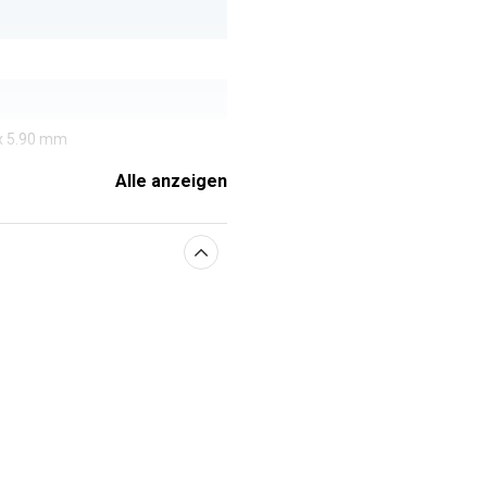
 x 5.90 mm
Alle anzeigen
enschaften