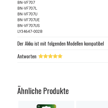
BN-VF707
BN-VF707L
BN-VF707U
BN-VF707UE
BN-VF707US
LY34647-002B
Der Akku ist mit folgenden Modellen kompatibel
Antworten
Ähnliche Produkte