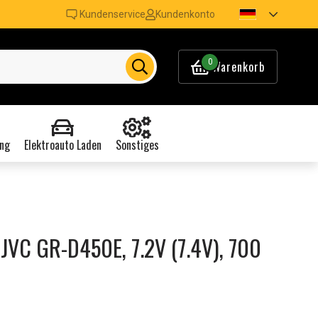
Kundenservice
Kundenkonto
0
Warenkorb
ng
Elektroauto Laden
Sonstiges
JVC GR-D450E, 7.2V (7.4V), 700