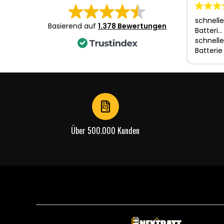
schnelle
Basierend auf
1.378 Bewertungen
Batteri…
schnelle
Batterie
Über 500.000 Kunden