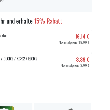
n!
hr und erhalte
15% Rabatt
akku
16,14 €
Normalpreis 18,99 €
 / DLCR2 / KCR2 / ELCR2
3,39 €
Normalpreis 3,99 €