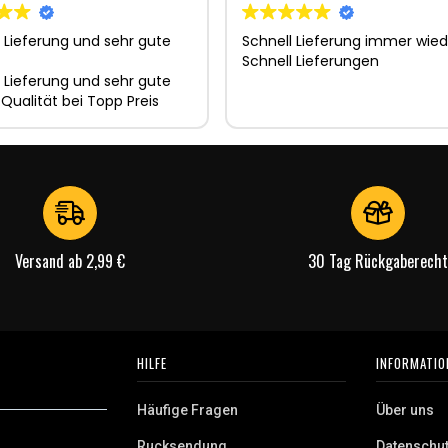
 Lieferung und sehr gute
Schnell Lieferung immer wied
Schnell Lieferungen
 Lieferung und sehr gute
 Qualität bei Topp Preis
Versand ab 2,99 €
30 Tag Rückgaberecht
HILFE
INFORMATIO
Häufige Fragen
Über uns
Rucksendung
Datenschu