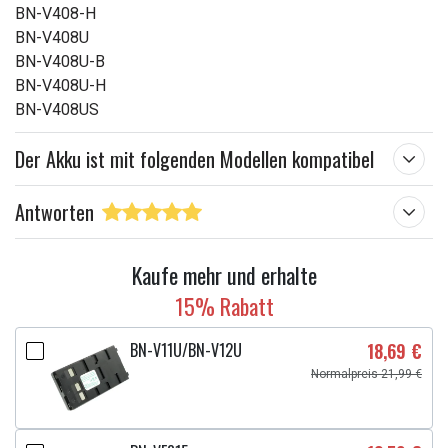
BN-V408-H
BN-V408U
BN-V408U-B
BN-V408U-H
BN-V408US
Der Akku ist mit folgenden Modellen kompatibel
Antworten
Kaufe mehr und erhalte
15% Rabatt
BN-V11U/BN-V12U
18,69 €
Normalpreis 21,99 €