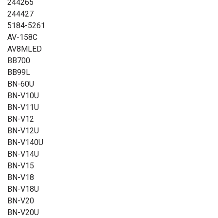
244265
244427
5184-5261
AV-158C
AV8MLED
BB700
BB99L
BN-60U
BN-V10U
BN-V11U
BN-V12
BN-V12U
BN-V140U
BN-V14U
BN-V15
BN-V18
BN-V18U
BN-V20
BN-V20U