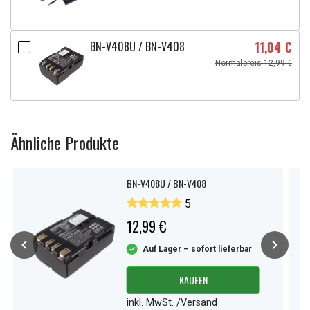
BN-V408U / BN-V408
11,04 €
Normalpreis 12,99 €
Ähnliche Produkte
BN-V408U / BN-V408
5
12,99 €
Auf Lager – sofort lieferbar
KAUFEN
inkl. MwSt. /Versand