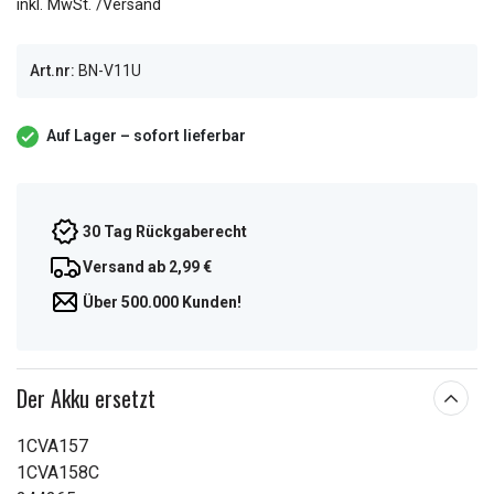
inkl. MwSt. /Versand
Art.nr:
BN-V11U
Auf Lager – sofort lieferbar
30 Tag Rückgaberecht
Versand ab 2,99 €
Über 500.000 Kunden!
Der Akku ersetzt
1CVA157
1CVA158C