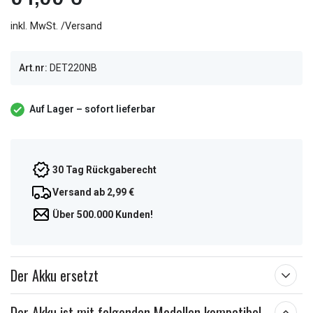
inkl. MwSt. /Versand
Art.nr:
DET220NB
Auf Lager – sofort lieferbar
30 Tag Rückgaberecht
Versand ab 2,99 €
Über 500.000 Kunden!
Der Akku ersetzt
Der Akku ist mit folgenden Modellen kompatibel