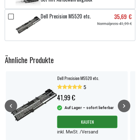
Dell Precision M5520 etc.
35,69 €
Normalpreis 41,99 €
Ähnliche Produkte
Dell Precision M5520 etc.
5
41,99 €
Auf Lager – sofort lieferbar
KAUFEN
inkl. MwSt. /Versand