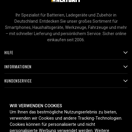
Ihr Spezialist für Batterien, Ladegeräte und Zubehör in
Deutschland. Entdecken Sie unser großes Sortiment für
Smartphones, Haushaltsgeräte, Werkzeuge, Fahrzeuge und mehr
– mit schneller Lieferung und persönlichem Service. Sicher online
einkaufen seit 2006.
HILFE
INFORMATIONEN
KUNDENSERVICE
ZAHLUNGSMETHODEN
WIR VERWENDEN COOKIES
Um Ihnen das bestmögliche Nutzungserlebnis zu bieten,
verwenden wir Cookies und andere Tracking-Technologien.
Cookies können für personalisierte und nicht
LIEFEROPTIONEN
personalisierte Werbung verwendet werden. Weitere