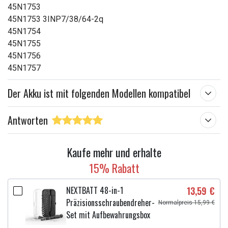
45N1753
45N1753 3INP7/38/64-2q
45N1754
45N1755
45N1756
45N1757
Der Akku ist mit folgenden Modellen kompatibel
Antworten
Kaufe mehr und erhalte
15% Rabatt
NEXTBATT 48-in-1
13,59 €
Präzisionsschraubendreher-
Normalpreis 15,99 €
Set mit Aufbewahrungsbox