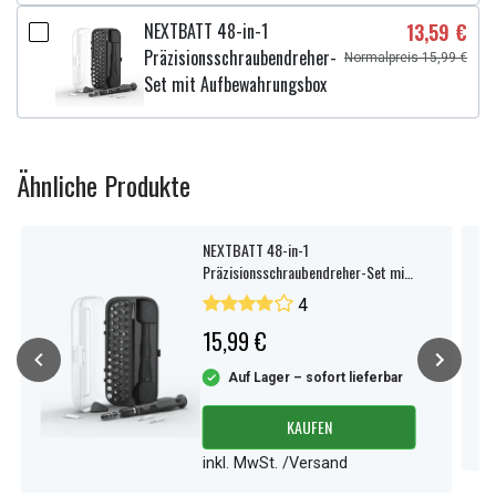
NEXTBATT 48-in-1
13,59 €
Präzisionsschraubendreher-
Normalpreis 15,99 €
Set mit Aufbewahrungsbox
Ähnliche Produkte
NEXTBATT 48-in-1
Präzisionsschraubendreher-Set mit
Aufbewahrungsbox
4
15,99 €
Auf Lager – sofort lieferbar
KAUFEN
inkl. MwSt. /Versand