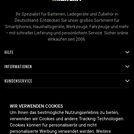
Ihr Spezialist für Batterien, Ladegeräte und Zubehör in
Deutschland. Entdecken Sie unser großes Sortiment für
Smartphones, Haushaltsgeräte, Werkzeuge, Fahrzeuge und mehr
– mit schneller Lieferung und persönlichem Service. Sicher online
einkaufen seit 2006.
HILFE
INFORMATIONEN
KUNDENSERVICE
ZAHLUNGSMETHODEN
WIR VERWENDEN COOKIES
Um Ihnen das bestmögliche Nutzungserlebnis zu bieten,
verwenden wir Cookies und andere Tracking-Technologien.
Cookies können für personalisierte und nicht
LIEFEROPTIONEN
personalisierte Werbung verwendet werden. Weitere