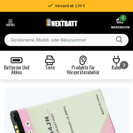
Versand ab 2,99 €
Item
0
2
MENÜ
of
WARENKORB
3
Batterien Und
Tinte
Produkte Für
Kabel
Akkus
Hörgerätezubehör
Item
1
of
8