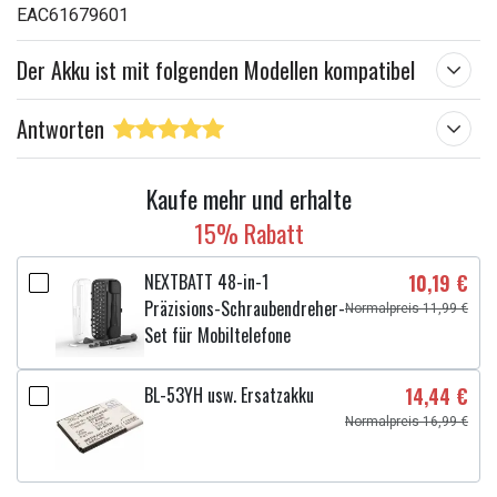
EAC61679601
Der Akku ist mit folgenden Modellen kompatibel
Antworten
Kaufe mehr und erhalte
15% Rabatt
NEXTBATT 48-in-1
10,19 €
Präzisions-Schraubendreher-
Normalpreis 11,99 €
Set für Mobiltelefone
BL-53YH usw. Ersatzakku
14,44 €
Normalpreis 16,99 €