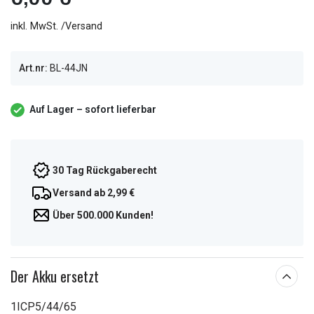
inkl. MwSt. /Versand
Art.nr:
BL-44JN
Auf Lager – sofort lieferbar
30 Tag Rückgaberecht
Versand ab 2,99 €
Über 500.000 Kunden!
Der Akku ersetzt
1ICP5/44/65