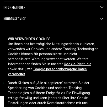
INFORMATIONEN
KUNDENSERVICE
ZAHLUNGSMETHODEN
WIR VERWENDEN COOKIES
Um Ihnen das bestmögliche Nutzungserlebnis zu bieten,
verwenden wir Cookies und andere Tracking-Technologien.
Cookies können für personalisierte und nicht
LIEFEROPTIONEN
personalisierte Werbung verwendet werden. Weitere
Informationen finden Sie in unserer
Cookie-Richtlinie
sowie dazu, wie
Google personenbezogene Daten
verarbeitet
.
Durch Klicken auf „Alle akzeptieren“ stimmen Sie der
Speicherung von Cookies und anderen Tracking-
Technologien auf Ihrem Endgerät zu. Die Einwilligung
Copyright © 2026, Spares Nordic AB
erfolgt freiwillig und kann jederzeit über Ihre Cookie-
Einstellungen oder durch Kontaktaufnahme mit uns