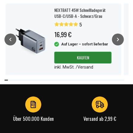
NEXTBATT 45W Schnellladegerät
USB-C/USB-A - Schwarz/Grau
5
16,99 €
Auf Lager – sofort lieferbar
KAUFEN
inkl. MwSt. /Versand
Item
1
of
4
Über 500.000 Kunden
Versand ab 2,99 €