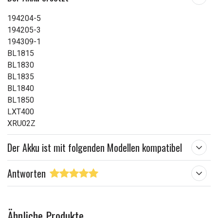
194204-5
194205-3
194309-1
BL1815
BL1830
BL1835
BL1840
BL1850
LXT400
XRU02Z
Der Akku ist mit folgenden Modellen kompatibel
Antworten
Ähnliche Produkte