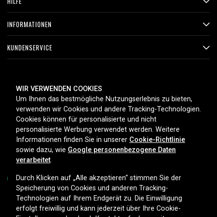
HILFE
INFORMATIONEN
KUNDENSERVICE
ZAHLUNGSMETHODEN
WIR VERWENDEN COOKIES
Um Ihnen das bestmögliche Nutzungserlebnis zu bieten,
verwenden wir Cookies und andere Tracking-Technologien.
Cookies können für personalisierte und nicht
LIEFEROPTIONEN
personalisierte Werbung verwendet werden. Weitere
Informationen finden Sie in unserer
Cookie-Richtlinie
sowie dazu, wie
Google personenbezogene Daten
verarbeitet
.
Durch Klicken auf „Alle akzeptieren“ stimmen Sie der
Speicherung von Cookies und anderen Tracking-
Technologien auf Ihrem Endgerät zu. Die Einwilligung
Copyright © 2026, Spares Nordic AB
erfolgt freiwillig und kann jederzeit über Ihre Cookie-