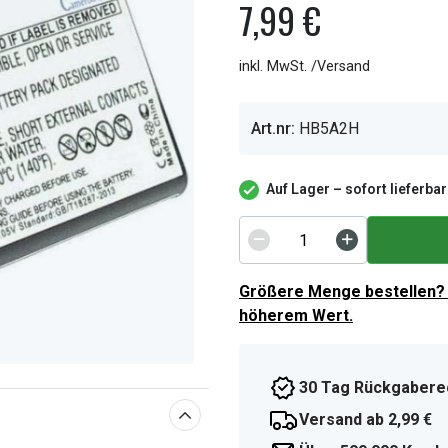
7,99 €
inkl. MwSt. /Versand
Art.nr:
HB5A2H
Auf Lager – sofort lieferbar
Größere Menge bestellen? 
höherem Wert.
30 Tag Rückgabere
Versand ab 2,99 €