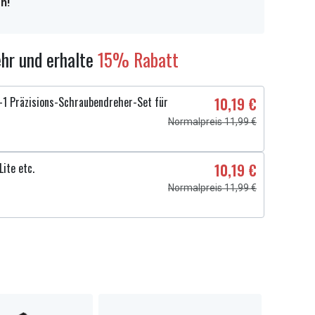
n!
hr und erhalte
15% Rabatt
1 Präzisions-Schraubendreher-Set für
10,19 €
Normalpreis 11,99 €
ite etc.
10,19 €
Normalpreis 11,99 €