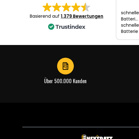
schnelle
Basierend auf
1.379 Bewertungen
Batteri…
schnelle
Batterie
Über 500.000 Kunden