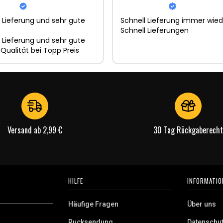
 Lieferung und sehr gute
Schnell Lieferung immer wied
Schnell Lieferungen
 Lieferung und sehr gute
 Qualität bei Topp Preis
Versand ab 2,99 €
30 Tag Rückgaberecht
HILFE
INFORMATIO
Häufige Fragen
Über uns
Rucksendung
Datenschu