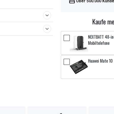
Über 500.000 Kunde
Kaufe me
NEXTBATT 48-in-
Mobiltelefone
Huawei Mate 10 L