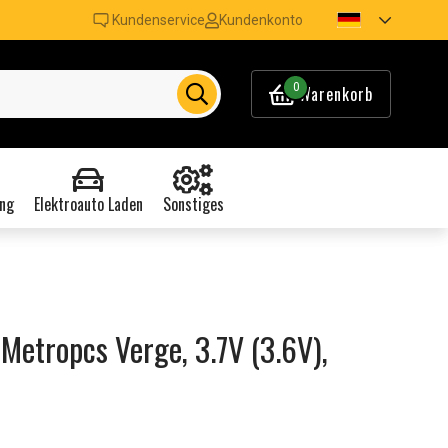
Kundenservice
Kundenkonto
0
Warenkorb
ng
Elektroauto Laden
Sonstiges
Metropcs Verge, 3.7V (3.6V),