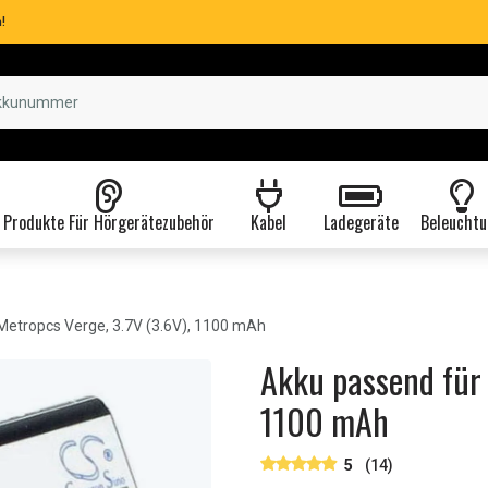
!
Produkte Für Hörgerätezubehör
Kabel
Ladegeräte
Beleuchtu
Metropcs Verge, 3.7V (3.6V), 1100 mAh
Akku passend für 
1100 mAh
5
(14)