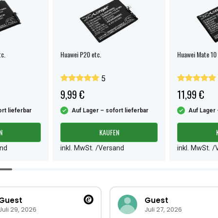
c.
Huawei P20 etc.
Huawei Mate 10 
5
9,99 €
11,99 €
rt lieferbar
Auf Lager – sofort lieferbar
Auf Lager 
N
KAUFEN
and
inkl. MwSt. /Versand
inkl. MwSt. 
Guest
Guest
Juli 29, 2026
Juli 27, 2026