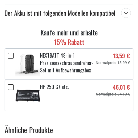
Der Akku ist mit folgenden Modellen kompatibel
Kaufe mehr und erhalte
15% Rabatt
NEXTBATT 48-in-1
13,59 €
Präzisionsschraubendreher-
Normalpreis 15,99 €
Set mit Aufbewahrungsbox
HP 250 G7 etc.
46,01 €
Normalpreis 54,13 €
Ähnliche Produkte