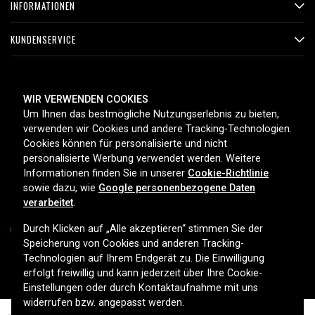
INFORMATIONEN
KUNDENSERVICE
ZAHLUNGSMETHODEN
WIR VERWENDEN COOKIES
Um Ihnen das bestmögliche Nutzungserlebnis zu bieten,
verwenden wir Cookies und andere Tracking-Technologien.
Cookies können für personalisierte und nicht
LIEFEROPTIONEN
personalisierte Werbung verwendet werden. Weitere
Informationen finden Sie in unserer
Cookie-Richtlinie
sowie dazu, wie
Google personenbezogene Daten
verarbeitet
.
Durch Klicken auf „Alle akzeptieren“ stimmen Sie der
Speicherung von Cookies und anderen Tracking-
Technologien auf Ihrem Endgerät zu. Die Einwilligung
Copyright © 2026, Spares Nordic AB
erfolgt freiwillig und kann jederzeit über Ihre Cookie-
Einstellungen oder durch Kontaktaufnahme mit uns
widerrufen bzw. angepasst werden.