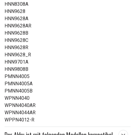
HNN8308A
HNN9628
HNN9628A
HNN9628AR
HNN9628B
HNN9628C
HNN9628R
HNN9628_R
HNN9701A
HNN9808B
PMNN4005
PMNN4005A
PMNN4005B
WPNN4040
WPNN4040AR
WPNN4044AR
WPPN4012-R
Der Akku ist mit folgenden Modellen kompatibel