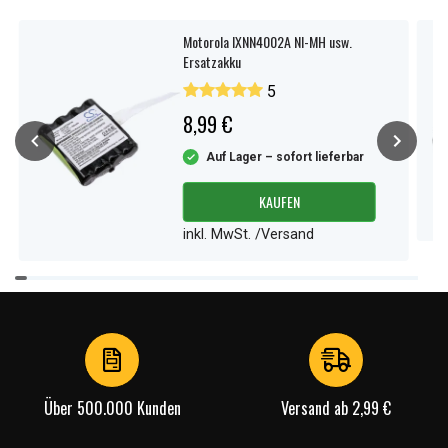
Motorola IXNN4002A NI-MH usw.
Ersatzakku
5
8,99 €
Auf Lager – sofort lieferbar
KAUFEN
inkl. MwSt. /Versand
Item
1
of
3
Über 500.000 Kunden
Versand ab 2,99 €