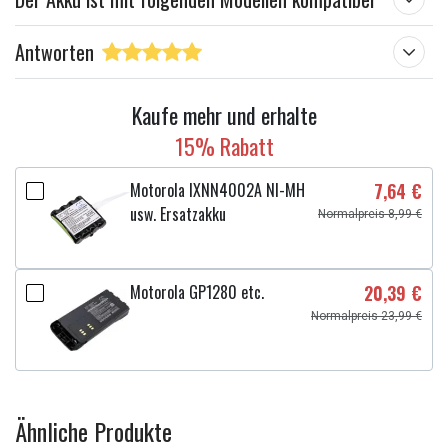
Antworten
Kaufe mehr und erhalte
15% Rabatt
Motorola IXNN4002A NI-MH
7,64 €
usw. Ersatzakku
Normalpreis 8,99 €
Motorola GP1280 etc.
20,39 €
Normalpreis 23,99 €
Ähnliche Produkte