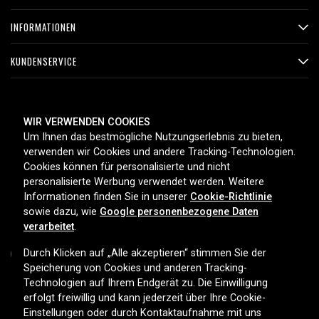
INFORMATIONEN
KUNDENSERVICE
ZAHLUNGSMETHODEN
WIR VERWENDEN COOKIES
Um Ihnen das bestmögliche Nutzungserlebnis zu bieten,
verwenden wir Cookies und andere Tracking-Technologien.
Cookies können für personalisierte und nicht
LIEFEROPTIONEN
personalisierte Werbung verwendet werden. Weitere
Informationen finden Sie in unserer
Cookie-Richtlinie
sowie dazu, wie
Google personenbezogene Daten
verarbeitet
.
Durch Klicken auf „Alle akzeptieren“ stimmen Sie der
Speicherung von Cookies und anderen Tracking-
Technologien auf Ihrem Endgerät zu. Die Einwilligung
Copyright © 2026, Spares Nordic AB
erfolgt freiwillig und kann jederzeit über Ihre Cookie-
Einstellungen oder durch Kontaktaufnahme mit uns