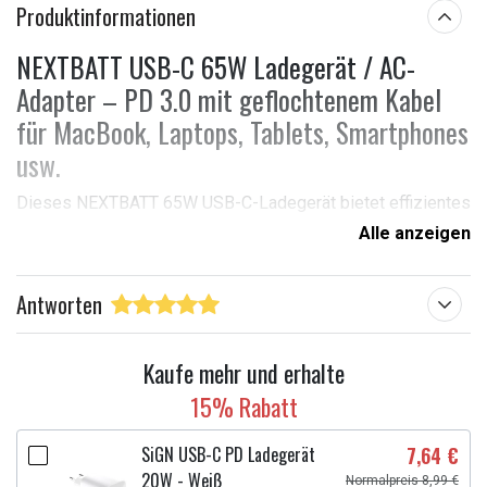
Produktinformationen
NEXTBATT USB-C 65W Ladegerät / AC-
Adapter – PD 3.0 mit geflochtenem Kabel
für MacBook, Laptops, Tablets, Smartphones
usw.
Dieses NEXTBATT 65W USB-C-Ladegerät bietet effizientes
und schnelles Laden für eine Vielzahl von USB-C-Geräten.
Alle anzeigen
Dank PD 3.0-Unterstützung und mehreren
Spannungsausgängen ist es kompatibel mit MacBooks,
Antworten
Laptops, Tablets und Smartphones. Das geflochtene 1,5 m
lange DC-Kabel erhöht die Haltbarkeit im Alltag.
Kaufe mehr und erhalte
Spezifikationen:
15% Rabatt
Marke: NEXTBATT
Anschluss: USB-C
SiGN USB-C PD Ladegerät
7,64 €
Ausgangsleistung: 65 W
20W - Weiß
Normalpreis 8,99 €