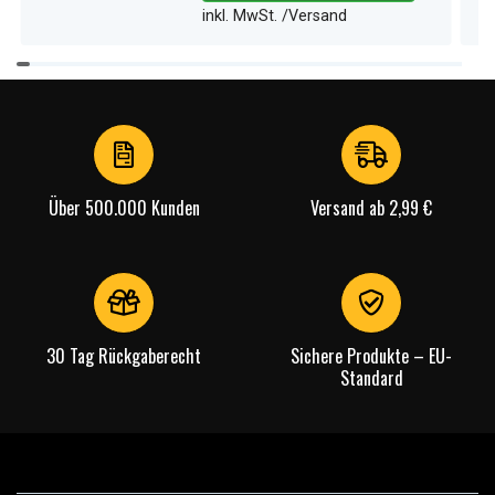
inkl. MwSt. /Versand
Item
1
of
4
Über 500.000 Kunden
Versand ab 2,99 €
30 Tag Rückgaberecht
Sichere Produkte – EU-
Standard