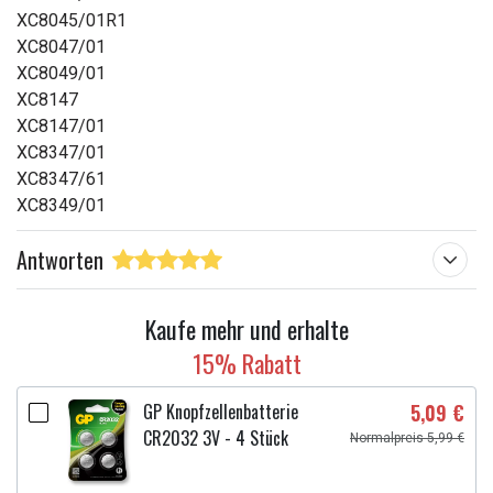
XC8045/01R1
XC8047/01
XC8049/01
XC8147
XC8147/01
XC8347/01
XC8347/61
XC8349/01
Antworten
Kaufe mehr und erhalte
15% Rabatt
GP Knopfzellenbatterie
5,09 €
CR2032 3V - 4 Stück
Normalpreis 5,99 €