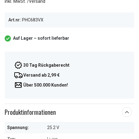
inkl. MwSt. /Versand
Art.nr:
PHC683VX
Auf Lager – sofort lieferbar
30 Tag Rückgaberecht
Versand ab 2,99 €
Über 500.000 Kunden!
Produktinformationen
Spannung:
25.2 V