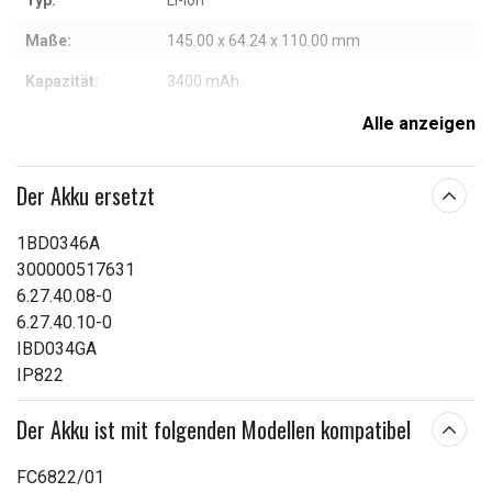
Typ:
Li-ion
Maße:
145.00 x 64.24 x 110.00 mm
Kapazität:
3400 mAh
Alle anzeigen
Weitere Informationen zu den Eigenschaften
Der Akku ersetzt
1BD0346A
300000517631
6.27.40.08-0
6.27.40.10-0
IBD034GA
IP822
Der Akku ist mit folgenden Modellen kompatibel
FC6822/01