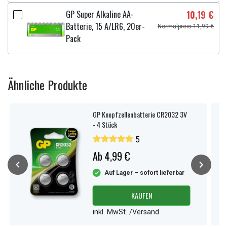
GP Super Alkaline AA-
10,19 €
Batterie, 15 A/LR6, 20er-
Normalpreis 11,99 €
Pack
Ähnliche Produkte
GP Knopfzellenbatterie CR2032 3V
- 4 Stück
5
Ab 4,99 €
Auf Lager – sofort lieferbar
KAUFEN
inkl. MwSt. /Versand