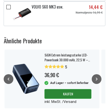
VOLVO S60 MK3 usw.
14,44 €
Normalpreis 16,99 €
Ähnliche Produkte
SiGN Extrem leistungsstarke LED-
Powerbank 30.000 mAh, 22,5 W –
Schwarz
5
36,90 €
Auf Lager – sofort lieferbar
KAUFEN
inkl. MwSt. /Versand