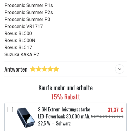
Proscenic Summer P1s
Proscenic Summer P2s
Proscenic Summer P3
Proscenic VR1717
Rovus BL500
Rovus BL500N
Rovus BL517
Suzuka KAKA P2
Antworten
Kaufe mehr und erhalte
15% Rabatt
SiGN Extrem leistungsstarke
31,37 €
LED-Powerbank 30.000 mAh,
Normalpreis 36,90 €
22,5 W – Schwarz