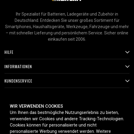
Ihr Spezialist für Batterien, Ladegeräte und Zubehör in
Deutschland. Entdecken Sie unser großes Sortiment für
Smartphones, Haushaltsgeräte, Werkzeuge, Fahrzeuge und mehr
– mit schneller Lieferung und persönlichem Service. Sicher online
einkaufen seit 2006.
HILFE
INFORMATIONEN
KUNDENSERVICE
ZAHLUNGSMETHODEN
WIR VERWENDEN COOKIES
Um Ihnen das bestmögliche Nutzungserlebnis zu bieten,
verwenden wir Cookies und andere Tracking-Technologien.
Cookies können für personalisierte und nicht
LIEFEROPTIONEN
personalisierte Werbung verwendet werden. Weitere