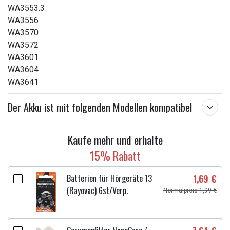
WA3553.3
WA3556
WA3570
WA3572
WA3601
WA3604
WA3641
Der Akku ist mit folgenden Modellen kompatibel
Kaufe mehr und erhalte
15% Rabatt
Batterien für Hörgeräte 13
1,69 €
(Rayovac) 6st/Verp.
Normalpreis 1,99 €