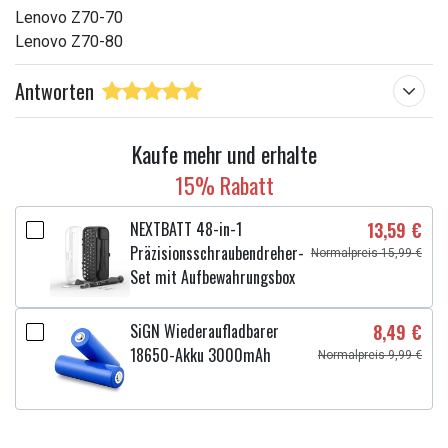
Lenovo Z70-70
Lenovo Z70-80
Antworten
Kaufe mehr und erhalte
15% Rabatt
NEXTBATT 48-in-1
13,59 €
Präzisionsschraubendreher-
Normalpreis 15,99 €
Set mit Aufbewahrungsbox
SiGN Wiederaufladbarer
8,49 €
18650-Akku 3000mAh
Normalpreis 9,99 €