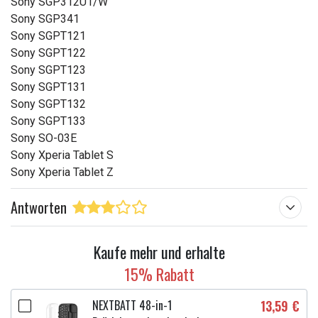
Sony SGP312U1/W
Sony SGP341
Sony SGPT121
Sony SGPT122
Sony SGPT123
Sony SGPT131
Sony SGPT132
Sony SGPT133
Sony SO-03E
Sony Xperia Tablet S
Sony Xperia Tablet Z
Antworten
Kaufe mehr und erhalte
15% Rabatt
NEXTBATT 48-in-1
13,59 €