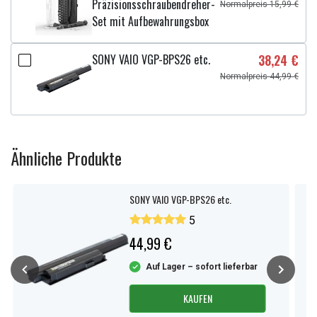
Präzisionsschraubendreher-
Normalpreis 15,99 €
Set mit Aufbewahrungsbox
SONY VAIO VGP-BPS26 etc.
38,24 €
Normalpreis 44,99 €
Ähnliche Produkte
SONY VAIO VGP-BPS26 etc.
5
44,99 €
Auf Lager – sofort lieferbar
KAUFEN