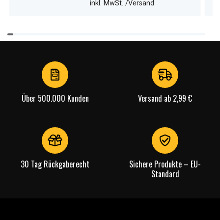
inkl. MwSt. /Versand
Item
1
of
4
Über 500.000 Kunden
Versand ab 2,99 €
30 Tag Rückgaberecht
Sichere Produkte – EU-
Standard