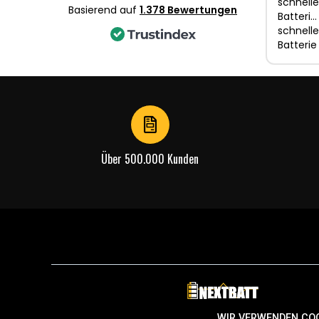
schnelle
Basierend auf
1.378 Bewertungen
Batteri…
schnelle
Batterie
Über 500.000 Kunden
WIR VERWENDEN CO