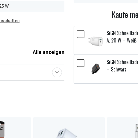
25 W
Kaufe me
enschaften
SiGN Schnelllad
A, 20 W – Weiß
Alle anzeigen
SiGN Schnelllad
– Schwarz