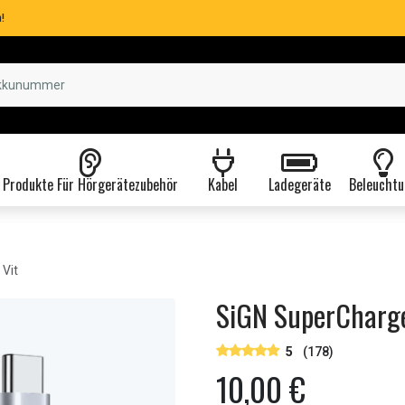
!
Produkte Für Hörgerätezubehör
Kabel
Ladegeräte
Beleuchtu
Vit
SiGN SuperCharge
5
(178)
10,00 €