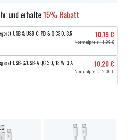
hr und erhalte
15% Rabatt
egerät USB & USB-C, PD & Q.C3.0, 3,5
10,19 €
Normalpreis 11,99 €
egerät USB-C/USB-A QC 3.0, 18 W, 3 A
10,20 €
Normalpreis 12,00 €