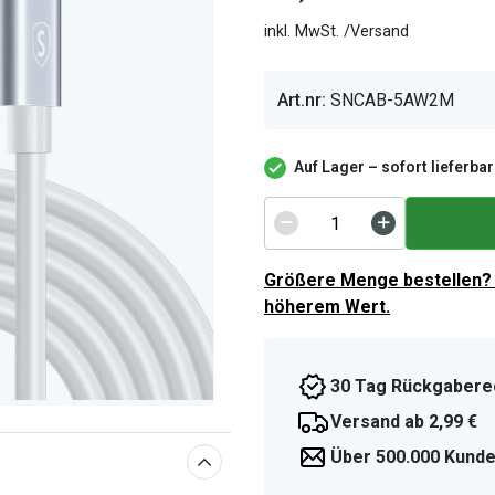
inkl. MwSt. /Versand
Art.nr:
SNCAB-5AW2M
Auf Lager – sofort lieferbar
Größere Menge bestellen? 
höherem Wert.
30 Tag Rückgabere
Versand ab 2,99 €
Über 500.000 Kunde