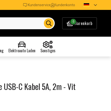
Kundenservice
Kundenkonto
0
Warenkorb
ng
Elektroauto Laden
Sonstiges
 USB-C Kabel 5A, 2m - Vit