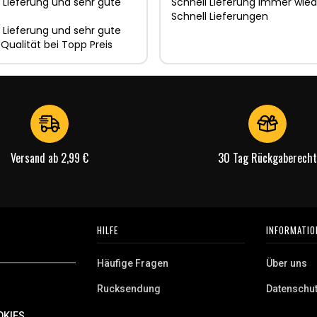
 Lieferung und sehr gute
Schnell Lieferung immer wied
Schnell Lieferungen
 Lieferung und sehr gute
 Qualität bei Topp Preis
Versand ab 2,99 €
30 Tag Rückgaberecht
HILFE
INFORMATIO
Häufige Fragen
Über uns
Rucksendung
Datenschu
AGB
OKIES