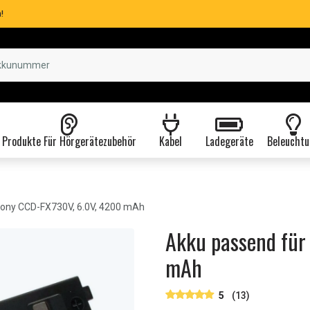
!
Produkte Für Hörgerätezubehör
Kabel
Ladegeräte
Beleuchtu
ony CCD-FX730V, 6.0V, 4200 mAh
Akku passend für
mAh
5
(13)