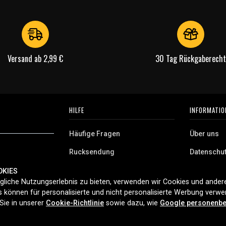
Versand ab 2,99 €
30 Tag Rückgaberecht
HILFE
INFORMATIO
Häufige Fragen
Über uns
Rucksendung
Datenschu
AGB
OKIES
 Deutschland.
liche Nutzungserlebnis zu bieten, verwenden wir Cookies und andere
Cookies
aushaltsgeräte,
 können für personalisierte und nicht personalisierte Werbung verw
ferung und
Sie in unserer
Cookie-Richtlinie
sowie dazu, wie
Google personenbe
t 2006.