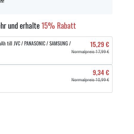
n!
hr und erhalte
15% Rabatt
Ah till JVC / PANASONIC / SAMSUNG /
15,29 €
Normalpreis 17,99 €
9,34 €
Normalpreis 10,99 €