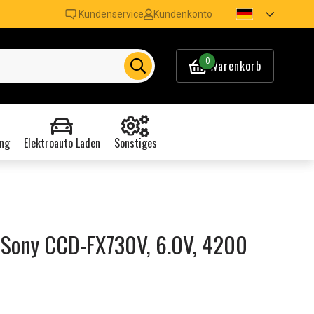
Kundenservice
Kundenkonto
0
Warenkorb
ng
Elektroauto Laden
Sonstiges
 Sony CCD-FX730V, 6.0V, 4200