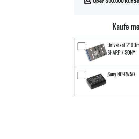
Über 500.000 Kunde
Kaufe me
Universal 2100m
SHARP / SONY
Sony NP-FW50