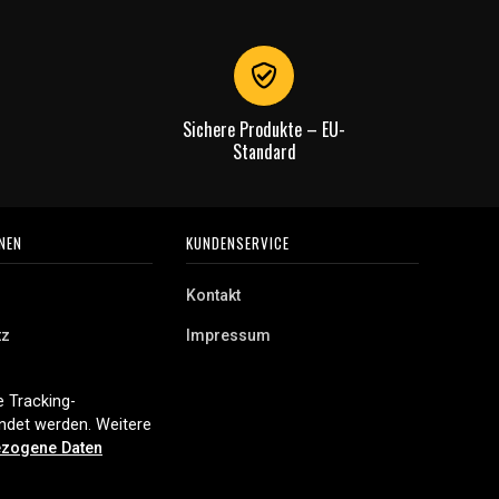
Sichere Produkte – EU-
Standard
NEN
KUNDENSERVICE
Kontakt
tz
Impressum
 Tracking-
endet werden. Weitere
zogene Daten