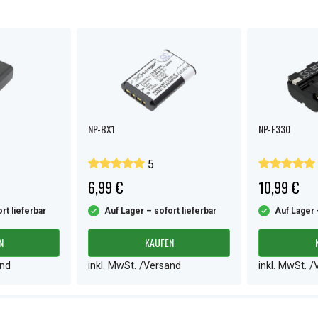
NP-BX1
NP-F330
5
6,99 €
10,99 €
rt lieferbar
Auf Lager – sofort lieferbar
Auf Lager 
N
KAUFEN
and
inkl. MwSt. /Versand
inkl. MwSt. 