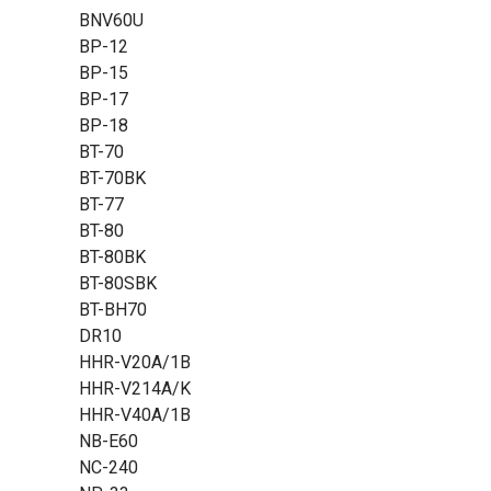
BNV60U
BP-12
BP-15
BP-17
BP-18
BT-70
BT-70BK
BT-77
BT-80
BT-80BK
BT-80SBK
BT-BH70
DR10
HHR-V20A/1B
HHR-V214A/K
HHR-V40A/1B
NB-E60
NC-240