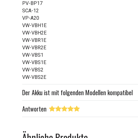
PV-BP17
SCA-12
VP-A20
VW-VBH1E
VW-VBH2E
VW-VBR1E
VW-VBR2E
VW-VBS1
VW-VBS1E
VW-VBS2
VW-VBS2E
Der Akku ist mit folgenden Modellen kompatibel
Antworten
Ähnliche Produkte